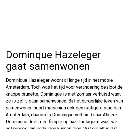
Dominque Hazeleger
gaat samenwonen
Dominique Hazeleger woont al lange tijd in het mooie
Amsterdam. Toch was het tijd voor verandering besloot de
knappe brunette. Dominique is niet zomaar verhuisd want
ze is zelfs gaan samenwonen. Bij het burgerlijke leven van
samenwonen hoort misschien ook een rustigere stad dan
Amsterdam, daarom is Dominique verhuisd naar Almere.
Dominique deelt een filmpje op haar Instagram waar we
het proces van verhuizen kunnen zien. Wat opvalt is dat