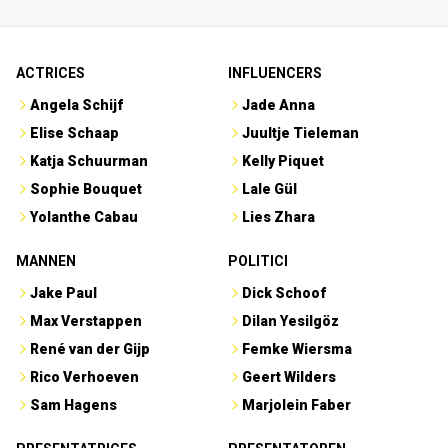
ACTRICES
INFLUENCERS
Angela Schijf
Jade Anna
Elise Schaap
Juultje Tieleman
Katja Schuurman
Kelly Piquet
Sophie Bouquet
Lale Gül
Yolanthe Cabau
Lies Zhara
MANNEN
POLITICI
Jake Paul
Dick Schoof
Max Verstappen
Dilan Yesilgöz
René van der Gijp
Femke Wiersma
Rico Verhoeven
Geert Wilders
Sam Hagens
Marjolein Faber