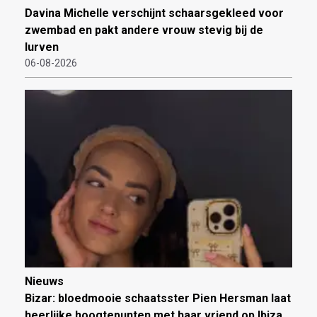
Davina Michelle verschijnt schaarsgekleed voor
zwembad en pakt andere vrouw stevig bij de
lurven
06-08-2026
Nieuws
Bizar: bloedmooie schaatsster Pien Hersman laat
heerlijke hoogtepunten met haar vriend op Ibiza