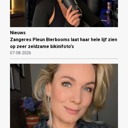
Nieuws
Zangeres Pleun Bierbooms laat haar hele lijf zien
op zeer zeldzame bikinifoto's
07-08-2026