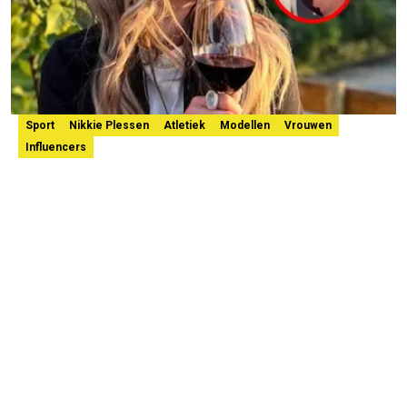
Sport
Nikkie Plessen
Atletiek
Modellen
Vrouwen
Influencers