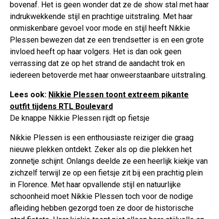
bovenaf. Het is geen wonder dat ze de show stal met haar
indrukwekkende stijl en prachtige uitstraling. Met haar
onmiskenbare gevoel voor mode en stijl heeft Nikkie
Plessen bewezen dat ze een trendsetter is en een grote
invloed heeft op haar volgers. Het is dan ook geen
verrassing dat ze op het strand de aandacht trok en
iedereen betoverde met haar onweerstaanbare uitstraling.
Lees ook:
Nikkie Plessen toont extreem pikante
outfit tijdens RTL Boulevard
De knappe Nikkie Plessen rijdt op fietsje
Nikkie Plessen is een enthousiaste reiziger die graag
nieuwe plekken ontdekt. Zeker als op die plekken het
zonnetje schijnt. Onlangs deelde ze een heerlijk kiekje van
zichzelf terwijl ze op een fietsje zit bij een prachtig plein
in Florence. Met haar opvallende stijl en natuurlijke
schoonheid moet Nikkie Plessen toch voor de nodige
afleiding hebben gezorgd toen ze door de historische