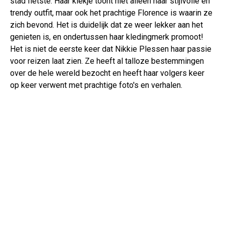
stad fietste. Haar kiekje toont niet alleen haar stijlvolle en
trendy outfit, maar ook het prachtige Florence is waarin ze
zich bevond. Het is duidelijk dat ze weer lekker aan het
genieten is, en ondertussen haar kledingmerk promoot!
Het is niet de eerste keer dat Nikkie Plessen haar passie
voor reizen laat zien. Ze heeft al talloze bestemmingen
over de hele wereld bezocht en heeft haar volgers keer
op keer verwent met prachtige foto's en verhalen.