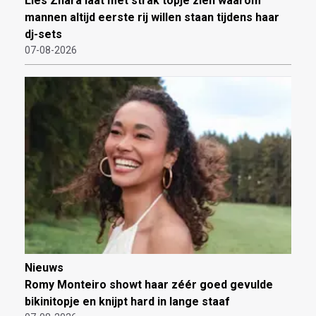
Lies Zhara laat met strak topje zien waarom
mannen altijd eerste rij willen staan tijdens haar
dj-sets
07-08-2026
Nieuws
Romy Monteiro showt haar zéér goed gevulde
bikinitopje en knijpt hard in lange staaf