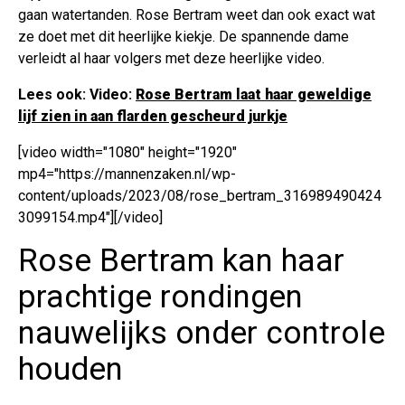
gaan watertanden. Rose Bertram weet dan ook exact wat
ze doet met dit heerlijke kiekje. De spannende dame
verleidt al haar volgers met deze heerlijke video.
Lees ook: Video:
Rose Bertram laat haar geweldige
lijf zien in aan flarden gescheurd jurkje
[video width="1080" height="1920"
mp4="https://mannenzaken.nl/wp-
content/uploads/2023/08/rose_bertram_316989490424
3099154.mp4"][/video]
Rose Bertram kan haar
prachtige rondingen
nauwelijks onder controle
houden