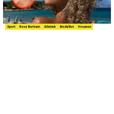
Sport
Rose Bertram
Atletiek
Modellen
Vrouwen