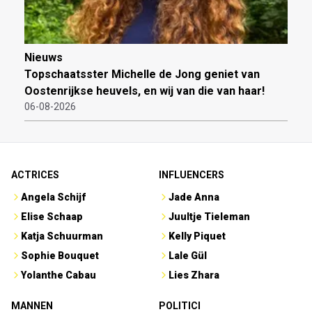
Nieuws
Topschaatsster Michelle de Jong geniet van
Oostenrijkse heuvels, en wij van die van haar!
06-08-2026
ACTRICES
INFLUENCERS
Angela Schijf
Jade Anna
Elise Schaap
Juultje Tieleman
Katja Schuurman
Kelly Piquet
Sophie Bouquet
Lale Gül
Yolanthe Cabau
Lies Zhara
MANNEN
POLITICI