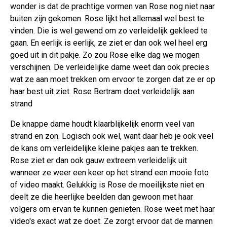
wonder is dat de prachtige vormen van Rose nog niet naar
buiten zijn gekomen. Rose lijkt het allemaal wel best te
vinden. Die is wel gewend om zo verleidelijk gekleed te
gaan. En eerlijk is eerlijk, ze ziet er dan ook wel heel erg
goed uit in dit pakje. Zo zou Rose elke dag we mogen
verschijnen. De verleidelijke dame weet dan ook precies
wat ze aan moet trekken om ervoor te zorgen dat ze er op
haar best uit ziet. Rose Bertram doet verleidelijk aan
strand
De knappe dame houdt klaarblijkelijk enorm veel van
strand en zon. Logisch ook wel, want daar heb je ook veel
de kans om verleidelijke kleine pakjes aan te trekken.
Rose ziet er dan ook gauw extreem verleidelijk uit
wanneer ze weer een keer op het strand een mooie foto
of video maakt. Gelukkig is Rose de moeilijkste niet en
deelt ze die heerlijke beelden dan gewoon met haar
volgers om ervan te kunnen genieten. Rose weet met haar
video's exact wat ze doet. Ze zorgt ervoor dat de mannen