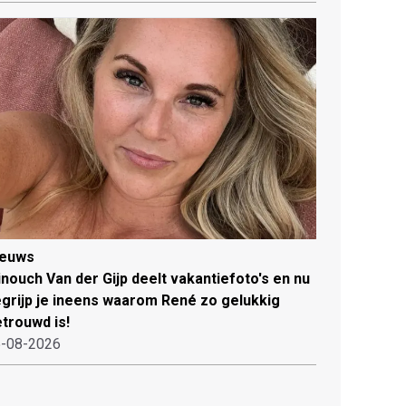
ieuws
nouch Van der Gijp deelt vakantiefoto's en nu
grijp je ineens waarom René zo gelukkig
trouwd is!
-08-2026