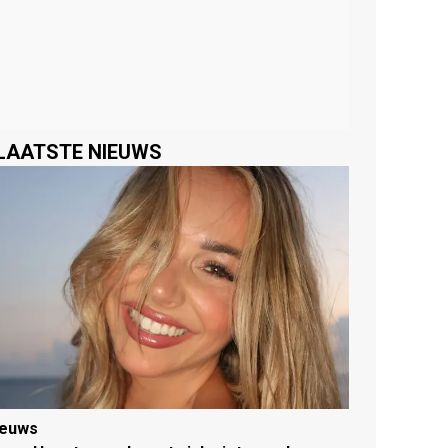
LAATSTE NIEUWS
ieuws