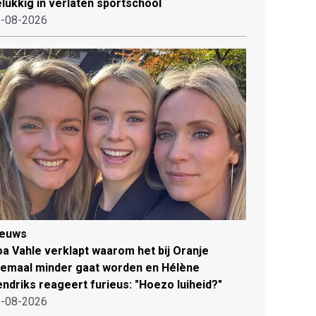
lukkig in verlaten sportschool
-08-2026
ieuws
a Vahle verklapt waarom het bij Oranje
lemaal minder gaat worden en Hélène
ndriks reageert furieus: "Hoezo luiheid?"
-08-2026