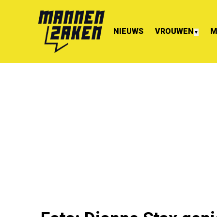
NIEUWS
VROUWEN
M
▼