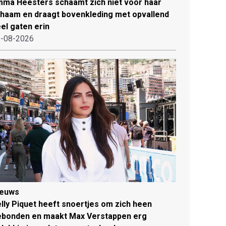
ma Heesters schaamt zich niet voor haar
chaam en draagt bovenkleding met opvallend
el gaten erin
-08-2026
ieuws
lly Piquet heeft snoertjes om zich heen
ebonden en maakt Max Verstappen erg