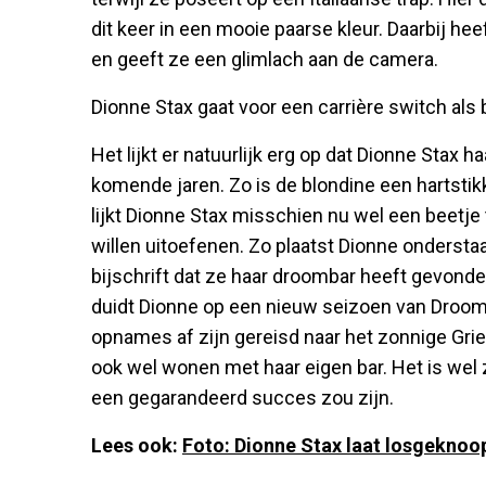
dit keer in een mooie paarse kleur. Daarbij he
en geeft ze een glimlach aan de camera.
Dionne Stax gaat voor een carrière switch als
Het lijkt er natuurlijk erg op dat Dionne Stax h
komende jaren. Zo is de blondine een hartstikk
lijkt Dionne Stax misschien nu wel een beetje
willen uitoefenen. Zo plaatst Dionne ondersta
bijschrift dat ze haar droombar heeft gevonde
duidt Dionne op een nieuw seizoen van Droom
opnames af zijn gereisd naar het zonnige Griek
ook wel wonen met haar eigen bar. Het is wel
een gegarandeerd succes zou zijn.
Lees ook:
Foto: Dionne Stax laat losgeknoo