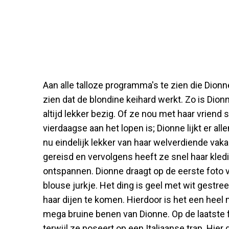
Aan alle talloze programma's te zien die Dionn
zien dat de blondine keihard werkt. Zo is Dionn
altijd lekker bezig. Of ze nou met haar vriend 
vierdaagse aan het lopen is; Dionne lijkt er al
nu eindelijk lekker van haar welverdiende vakan
gereisd en vervolgens heeft ze snel haar kle
ontspannen. Dionne draagt op de eerste foto 
blouse jurkje. Het ding is geel met wit gestreep
haar dijen te komen. Hierdoor is het een heel
mega bruine benen van Dionne. Op de laatste f
terwijl ze poseert op een Italiaanse trap. Hier