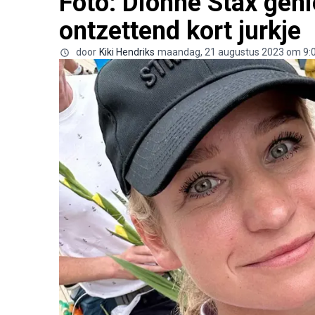
Foto: Dionne Stax geni
ontzettend kort jurkje
door
Kiki Hendriks
maandag, 21 augustus 2023 om 9: