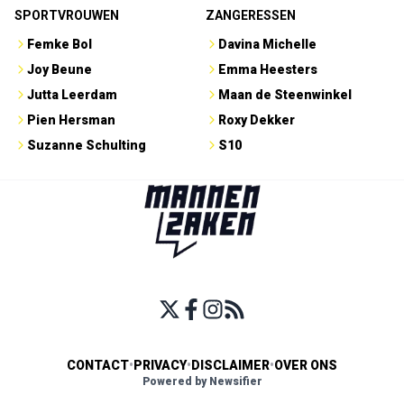
SPORTVROUWEN
ZANGERESSEN
Femke Bol
Davina Michelle
Joy Beune
Emma Heesters
Jutta Leerdam
Maan de Steenwinkel
Pien Hersman
Roxy Dekker
Suzanne Schulting
S10
CONTACT
•
PRIVACY
•
DISCLAIMER
•
OVER ONS
Powered by Newsifier