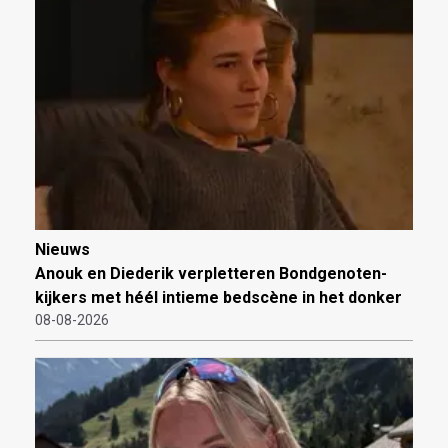
Nieuws
Anouk en Diederik verpletteren Bondgenoten-
kijkers met héél intieme bedscène in het donker
08-08-2026