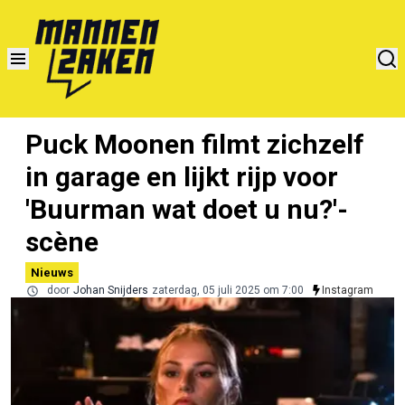
Puck Moonen filmt zichzelf
in garage en lijkt rijp voor
'Buurman wat doet u nu?'-
scène
Nieuws
door
Johan Snijders
zaterdag, 05 juli 2025 om 7:00
Instagram