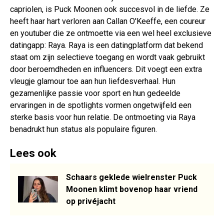
capriolen, is Puck Moonen ook succesvol in de liefde. Ze
heeft haar hart verloren aan Callan O'Keeffe, een coureur
en youtuber die ze ontmoette via een wel heel exclusieve
datingapp: Raya. Raya is een datingplatform dat bekend
staat om zijn selectieve toegang en wordt vaak gebruikt
door beroemdheden en influencers. Dit voegt een extra
vleugje glamour toe aan hun liefdesverhaal. Hun
gezamenlijke passie voor sport en hun gedeelde
ervaringen in de spotlights vormen ongetwijfeld een
sterke basis voor hun relatie. De ontmoeting via Raya
benadrukt hun status als populaire figuren.
Lees ook
Schaars geklede wielrenster Puck
Moonen klimt bovenop haar vriend
op privéjacht