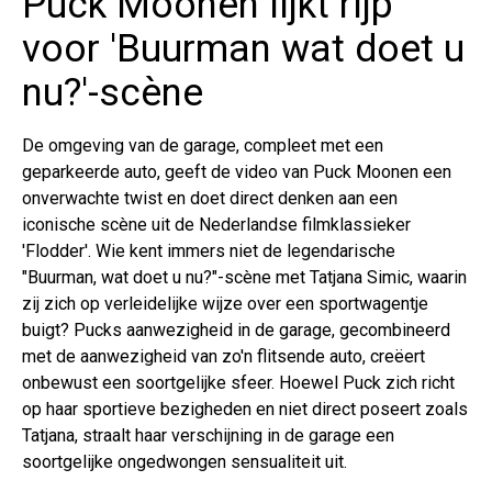
Puck Moonen lijkt rijp
voor 'Buurman wat doet u
nu?'-scène
De omgeving van de garage, compleet met een
geparkeerde auto, geeft de video van Puck Moonen een
onverwachte twist en doet direct denken aan een
iconische scène uit de Nederlandse filmklassieker
'Flodder'. Wie kent immers niet de legendarische
"Buurman, wat doet u nu?"-scène met Tatjana Simic, waarin
zij zich op verleidelijke wijze over een sportwagentje
buigt? Pucks aanwezigheid in de garage, gecombineerd
met de aanwezigheid van zo'n flitsende auto, creëert
onbewust een soortgelijke sfeer. Hoewel Puck zich richt
op haar sportieve bezigheden en niet direct poseert zoals
Tatjana, straalt haar verschijning in de garage een
soortgelijke ongedwongen sensualiteit uit.