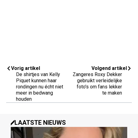
Vorig artikel
Volgend artikel
De shirtjes van Kelly
Zangeres Roxy Dekker
Piquet kunnen haar
gebruikt verleidelijke
rondingen nu écht niet
foto's om fans lekker
meer in bedwang
te maken
houden
LAATSTE NIEUWS