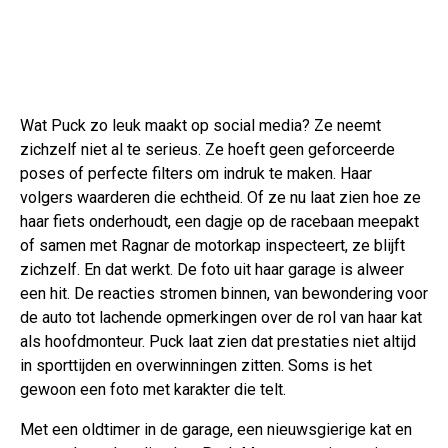
Wat Puck zo leuk maakt op social media? Ze neemt
zichzelf niet al te serieus. Ze hoeft geen geforceerde
poses of perfecte filters om indruk te maken. Haar
volgers waarderen die echtheid. Of ze nu laat zien hoe ze
haar fiets onderhoudt, een dagje op de racebaan meepakt
of samen met Ragnar de motorkap inspecteert, ze blijft
zichzelf. En dat werkt. De foto uit haar garage is alweer
een hit. De reacties stromen binnen, van bewondering voor
de auto tot lachende opmerkingen over de rol van haar kat
als hoofdmonteur. Puck laat zien dat prestaties niet altijd
in sporttijden en overwinningen zitten. Soms is het
gewoon een foto met karakter die telt.
Met een oldtimer in de garage, een nieuwsgierige kat en