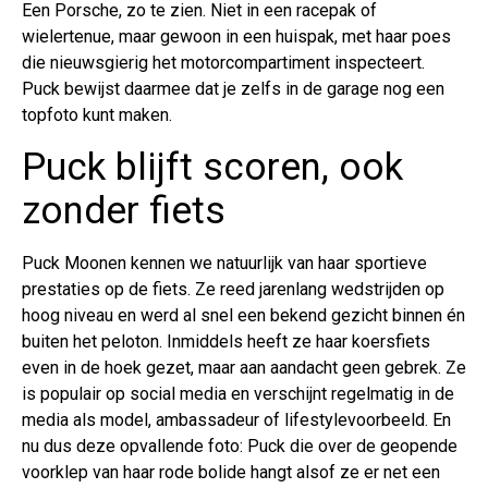
Een Porsche, zo te zien. Niet in een racepak of
wielertenue, maar gewoon in een huispak, met haar poes
die nieuwsgierig het motorcompartiment inspecteert.
Puck bewijst daarmee dat je zelfs in de garage nog een
topfoto kunt maken.
Puck blijft scoren, ook
zonder fiets
Puck Moonen kennen we natuurlijk van haar sportieve
prestaties op de fiets. Ze reed jarenlang wedstrijden op
hoog niveau en werd al snel een bekend gezicht binnen én
buiten het peloton. Inmiddels heeft ze haar koersfiets
even in de hoek gezet, maar aan aandacht geen gebrek. Ze
is populair op social media en verschijnt regelmatig in de
media als model, ambassadeur of lifestylevoorbeeld. En
nu dus deze opvallende foto: Puck die over de geopende
voorklep van haar rode bolide hangt alsof ze er net een