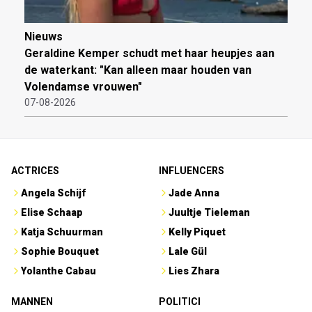
Nieuws
Geraldine Kemper schudt met haar heupjes aan
de waterkant: "Kan alleen maar houden van
Volendamse vrouwen"
07-08-2026
ACTRICES
INFLUENCERS
Angela Schijf
Jade Anna
Elise Schaap
Juultje Tieleman
Katja Schuurman
Kelly Piquet
Sophie Bouquet
Lale Gül
Yolanthe Cabau
Lies Zhara
MANNEN
POLITICI