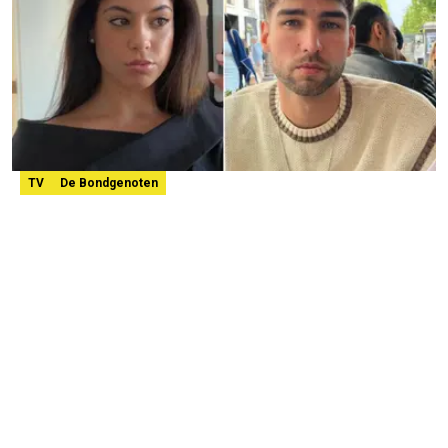
TV
De Bondgenoten