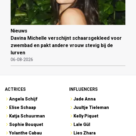
Nieuws
Davina Michelle verschijnt schaarsgekleed voor
zwembad en pakt andere vrouw stevig bij de
lurven
06-08-2026
ACTRICES
INFLUENCERS
Angela Schijf
Jade Anna
Elise Schaap
Juultje Tieleman
Katja Schuurman
Kelly Piquet
Sophie Bouquet
Lale Gül
Yolanthe Cabau
Lies Zhara