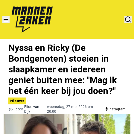
Nyssa en Ricky (De
Bondgenoten) stoeien in
slaapkamer en iedereen
geniet buiten mee: "Mag ik
het één keer bij jou doen?"
Nieuws
Elise van
woensdag, 27 mei 2026 om
door
Instagram
Dijk
20:00