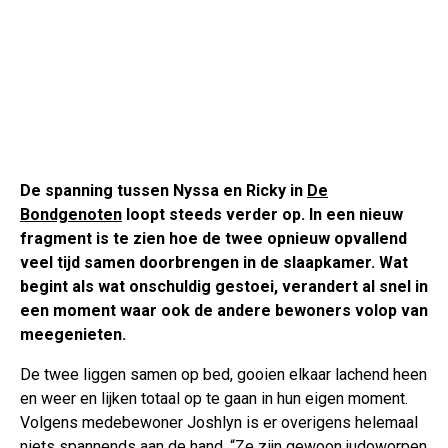
De spanning tussen Nyssa en Ricky in
De
Bondgenoten
loopt steeds verder op. In een nieuw
fragment is te zien hoe de twee opnieuw opvallend
veel tijd samen doorbrengen in de slaapkamer. Wat
begint als wat onschuldig gestoei, verandert al snel in
een moment waar ook de andere bewoners volop van
meegenieten.
De twee liggen samen op bed, gooien elkaar lachend heen
en weer en lijken totaal op te gaan in hun eigen moment.
Volgens medebewoner Joshlyn is er overigens helemaal
niets spannends aan de hand. “Ze zijn gewoon judoworpen