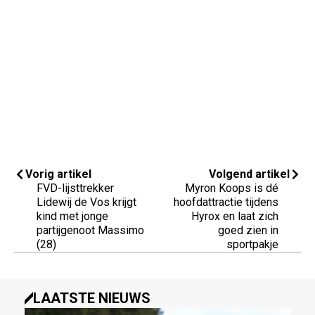
Vorig artikel
Volgend artikel
FVD-lijsttrekker
Myron Koops is dé
Lidewij de Vos krijgt
hoofdattractie tijdens
kind met jonge
Hyrox en laat zich
partijgenoot Massimo
goed zien in
(28)
sportpakje
LAATSTE NIEUWS