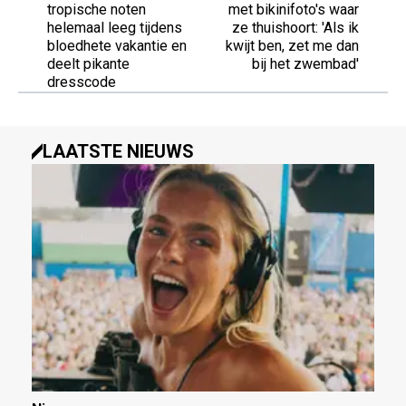
tropische noten
met bikinifoto's waar
helemaal leeg tijdens
ze thuishoort: 'Als ik
bloedhete vakantie en
kwijt ben, zet me dan
deelt pikante
bij het zwembad'
dresscode
LAATSTE NIEUWS