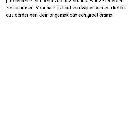
problemen. Zelf noemt ze dat zelfs iets wat ze iedereen
zou aanraden. Voor haar lijkt het verdwijnen van een koffer
dus eerder een klein ongemak dan een groot drama.