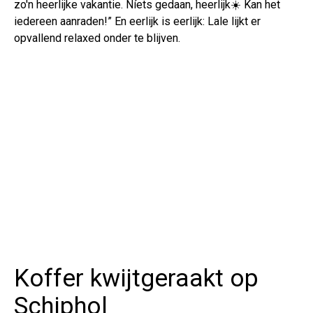
zo'n heerlijke vakantie. Níets gedaan, heerlijk☀️ Kan het
iedereen aanraden!” En eerlijk is eerlijk: Lale lijkt er
opvallend relaxed onder te blijven.
Koffer kwijtgeraakt op
Schiphol