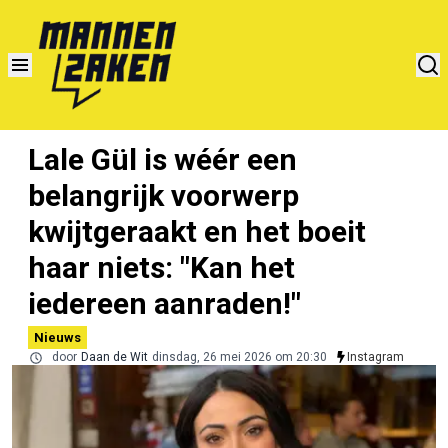
Lale Gül is wéér een
belangrijk voorwerp
kwijtgeraakt en het boeit
haar niets: "Kan het
iedereen aanraden!"
Nieuws
door
Daan de Wit
dinsdag, 26 mei 2026 om 20:30
Instagram