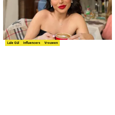
Lale Gül
Influencers
Vrouwen