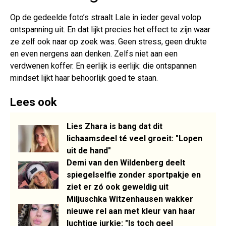
Op de gedeelde foto’s straalt Lale in ieder geval volop
ontspanning uit. En dat lijkt precies het effect te zijn waar
ze zelf ook naar op zoek was. Geen stress, geen drukte
en even nergens aan denken. Zelfs niet aan een
verdwenen koffer. En eerlijk is eerlijk: die ontspannen
mindset lijkt haar behoorlijk goed te staan.
Lees ook
Lies Zhara is bang dat dit
lichaamsdeel té veel groeit: "Lopen
uit de hand"
Demi van den Wildenberg deelt
spiegelselfie zonder sportpakje en
ziet er zó ook geweldig uit
Miljuschka Witzenhausen wakker
nieuwe rel aan met kleur van haar
luchtige jurkje: "Is toch geel