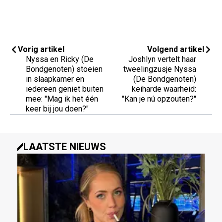
Vorig artikel
Volgend artikel
Nyssa en Ricky (De
Joshlyn vertelt haar
Bondgenoten) stoeien
tweelingzusje Nyssa
in slaapkamer en
(De Bondgenoten)
iedereen geniet buiten
keiharde waarheid:
mee: "Mag ik het één
"Kan je nú opzouten?"
keer bij jou doen?"
LAATSTE NIEUWS