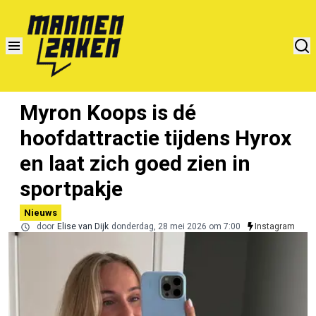
Myron Koops is dé
hoofdattractie tijdens Hyrox
en laat zich goed zien in
sportpakje
Nieuws
door
Elise van Dijk
donderdag, 28 mei 2026 om 7:00
Instagram