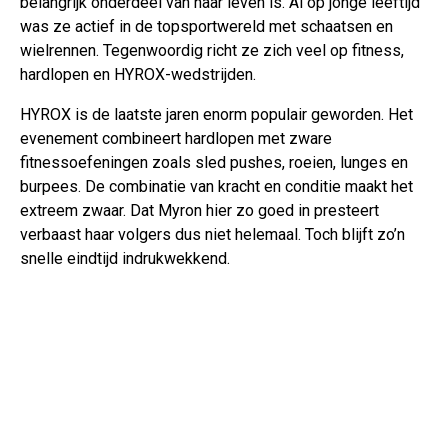
belangrijk onderdeel van haar leven is. Al op jonge leeftijd
was ze actief in de topsportwereld met schaatsen en
wielrennen. Tegenwoordig richt ze zich veel op fitness,
hardlopen en HYROX-wedstrijden.
HYROX is de laatste jaren enorm populair geworden. Het
evenement combineert hardlopen met zware
fitnessoefeningen zoals sled pushes, roeien, lunges en
burpees. De combinatie van kracht en conditie maakt het
extreem zwaar. Dat Myron hier zo goed in presteert
verbaast haar volgers dus niet helemaal. Toch blijft zo’n
snelle eindtijd indrukwekkend.