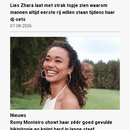
Lies Zhara laat met strak topje zien waarom
mannen altijd eerste rij willen staan tijdens haar
dj-sets
07-08-2026
Nieuws
Romy Monteiro showt haar zéér goed gevulde
bikinitopje en knijpt hard in lange staaf