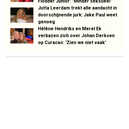
Flodder Junior: "Minder seksueel"
Jutta Leerdam trekt alle aandacht in
doorschijnende jurk: Jake Paul weet
genoeg
Hélène Hendriks en Merel Ek
verbazen zich over Johan Derksen
op Curacao: 'Zien we niet vaak'