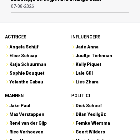
07-08-2026
ACTRICES
INFLUENCERS
Angela Schijf
Jade Anna
Elise Schaap
Juultje Tieleman
Katja Schuurman
Kelly Piquet
Sophie Bouquet
Lale Gül
Yolanthe Cabau
Lies Zhara
MANNEN
POLITICI
Jake Paul
Dick Schoof
Max Verstappen
Dilan Yesilgöz
René van der Gijp
Femke Wiersma
Rico Verhoeven
Geert Wilders