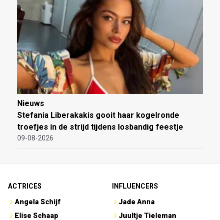
Nieuws
Stefania Liberakakis gooit haar kogelronde
troefjes in de strijd tijdens losbandig feestje
09-08-2026
ACTRICES
INFLUENCERS
Angela Schijf
Jade Anna
Elise Schaap
Juultje Tieleman