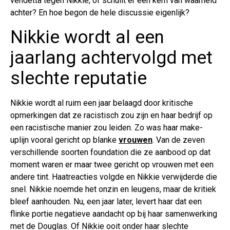
vendetta tegen Nikkie, of schuilt er een kern van waarheid
achter? En hoe begon de hele discussie eigenlijk?
Nikkie wordt al een
jaarlang achtervolgd met
slechte reputatie
Nikkie wordt al ruim een jaar belaagd door kritische
opmerkingen dat ze racistisch zou zijn en haar bedrijf op
een racistische manier zou leiden. Zo was haar make-
uplijn vooral gericht op blanke
vrouwen
. Van de zeven
verschillende soorten foundation die ze aanbood op dat
moment waren er maar twee gericht op vrouwen met een
andere tint. Haatreacties volgde en Nikkie verwijderde die
snel. Nikkie noemde het onzin en leugens, maar de kritiek
bleef aanhouden. Nu, een jaar later, levert haar dat een
flinke portie negatieve aandacht op bij haar samenwerking
met de Douglas. Of Nikkie ooit onder haar slechte