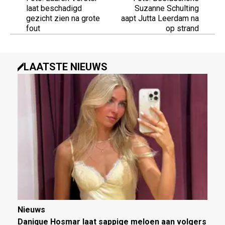
laat beschadigd
Suzanne Schulting
gezicht zien na grote
aapt Jutta Leerdam na
fout
op strand
LAATSTE NIEUWS
Nieuws
Danique Hosmar laat sappige meloen aan volgers