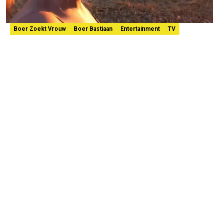
Boer Zoekt Vrouw
Boer Bastiaan
Entertainment
TV