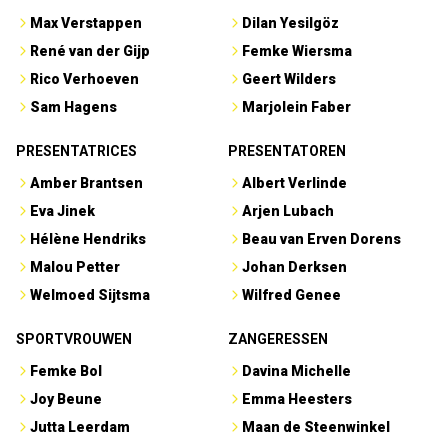
Max Verstappen
Dilan Yesilgöz
René van der Gijp
Femke Wiersma
Rico Verhoeven
Geert Wilders
Sam Hagens
Marjolein Faber
PRESENTATRICES
PRESENTATOREN
Amber Brantsen
Albert Verlinde
Eva Jinek
Arjen Lubach
Hélène Hendriks
Beau van Erven Dorens
Malou Petter
Johan Derksen
Welmoed Sijtsma
Wilfred Genee
SPORTVROUWEN
ZANGERESSEN
Femke Bol
Davina Michelle
Joy Beune
Emma Heesters
Jutta Leerdam
Maan de Steenwinkel