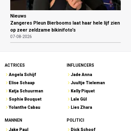
Nieuws
Zangeres Pleun Bierbooms laat haar hele lijf zien
op zeer zeldzame bikinifoto's
07-08-2026
ACTRICES
INFLUENCERS
Angela Schijf
Jade Anna
Elise Schaap
Juultje Tieleman
Katja Schuurman
Kelly Piquet
Sophie Bouquet
Lale Gül
Yolanthe Cabau
Lies Zhara
MANNEN
POLITICI
Jake Paul
Dick Schoof