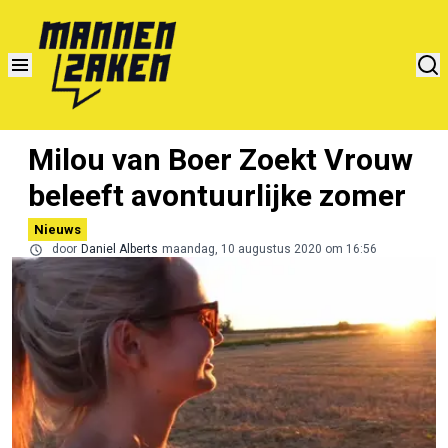
Milou van Boer Zoekt Vrouw
beleeft avontuurlijke zomer
Nieuws
door
Daniel Alberts
maandag, 10 augustus 2020 om 16:56