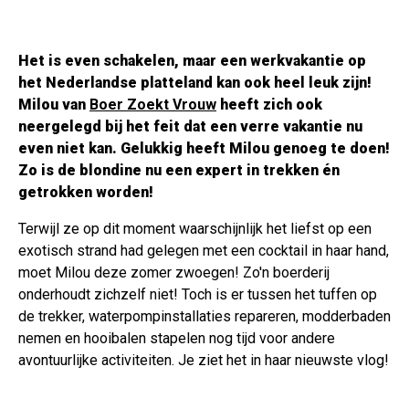
Het is even schakelen, maar een werkvakantie op
het Nederlandse platteland kan ook heel leuk zijn!
Milou van
Boer Zoekt Vrouw
heeft zich ook
neergelegd bij het feit dat een verre vakantie nu
even niet kan. Gelukkig heeft Milou genoeg te doen!
Zo is de blondine nu een expert in trekken én
getrokken worden!
Terwijl ze op dit moment waarschijnlijk het liefst op een
exotisch strand had gelegen met een cocktail in haar hand,
moet Milou deze zomer zwoegen! Zo'n boerderij
onderhoudt zichzelf niet! Toch is er tussen het tuffen op
de trekker, waterpompinstallaties repareren, modderbaden
nemen en hooibalen stapelen nog tijd voor andere
avontuurlijke activiteiten. Je ziet het in haar nieuwste vlog!