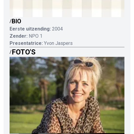
BIO
/
Eerste uitzending:
2004
Zender:
NPO 1
Presentatrice:
Yvon Jaspers
FOTO'S
/