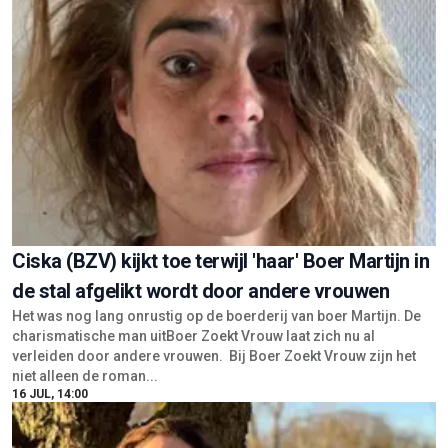
Ciska (BZV) kijkt toe terwijl 'haar' Boer Martijn in
de stal afgelikt wordt door andere vrouwen
Het was nog lang onrustig op de boerderij van boer Martijn. De
charismatische man uitBoer Zoekt Vrouw laat zich nu al
verleiden door andere vrouwen. Bij Boer Zoekt Vrouw zijn het
niet alleen de roman...
16 JUL, 14:00