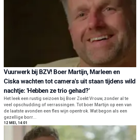
Vuurwerk bij BZV! Boer Martijn, Marleen en
Ciska wachten tot camera's uit staan tijdens wild
nachtje: 'Hebben ze trio gehad?'
Het leek een rustig seizoen bij Boer Zoekt Vrouw, zonder al te
veel opschudding of verrassingen. Tot boer Martijn op een van
de laatste avonden een fles wijn opentrok. Wat begon als een
gezellige borr...
12 MEI, 14:01