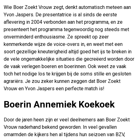
Wie Boer Zoekt Vrouw zegt, denkt automatisch meteen aan
Yvon Jaspers. De presentatrice is al sinds de eerste
aflevering in 2004 verbonden aan het programma, en ze
presenteert het programma tegenwoordig nog steeds met
onverminderd enthousiasme. Ze spreekt op zeer
kenmerkende wijze de voice-overs in, en weet met een
soort gezellige kneuterigheid altijd goed het ijs te breken in
de vele ongemakkelijke situaties die gecreëerd worden door
de vaak verlegen boeren en boerinnen. Ook weet ze vaak
toch het nodige los te krijgen bij de soms stille en gesloten
agrariërs. Je zou zeker kunnen zeggen dat Boer Zoekt
Vrouw en Yvon Jaspers een perfecte match is!
Boerin Annemiek Koekoek
Door de jaren heen zijn er veel deelnemers aan Boer Zoekt
Vrouw naderhand bekend geworden. In veel gevallen
omarmden de kijkers hen al tijdens hun seizoen van BZV,