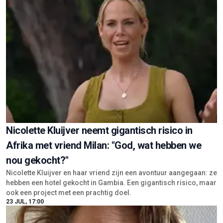
Nicolette Kluijver neemt gigantisch risico in
Afrika met vriend Milan: "God, wat hebben we
nou gekocht?"
Nicolette Kluijver en haar vriend zijn een avontuur aangegaan: ze
hebben een hotel gekocht in Gambia. Een gigantisch risico, maar
ook een project met een prachtig doel.
23 JUL, 17:00