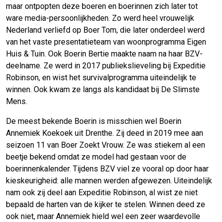
maar ontpopten deze boeren en boerinnen zich later tot
ware media-persoonlijkheden. Zo werd heel vrouwelijk
Nederland verliefd op Boer Tom, die later onderdeel werd
van het vaste presentatieteam van woonprogramma Eigen
Huis & Tuin. Ook Boerin Bertie maakte naam na haar BZV-
deelname. Ze werd in 2017 publiekslieveling bij Expeditie
Robinson, en wist het survivalprogramma uiteindelijk te
winnen. Ook kwam ze langs als kandidaat bij De Slimste
Mens.
De meest bekende Boerin is misschien wel Boerin
Annemiek Koekoek uit Drenthe. Zij deed in 2019 mee aan
seizoen 11 van Boer Zoekt Vrouw. Ze was stiekem al een
beetje bekend omdat ze model had gestaan voor de
boerinnenkalender. Tijdens BZV viel ze vooral op door haar
kieskeurigheid: alle mannen werden afgewezen. Uiteindelijk
nam ook zij deel aan Expeditie Robinson, al wist ze niet
bepaald de harten van de kijker te stelen. Winnen deed ze
ook niet, maar Annemiek hield wel een zeer waardevolle