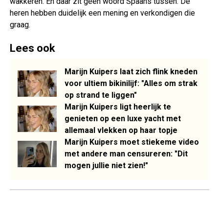
wakkeren. En daar zit geen woord Spaans tussen. De
heren hebben duidelijk een mening en verkondigen die
graag.
Lees ook
Marijn Kuipers laat zich flink kneden
voor ultiem bikinilijf: "Alles om strak
op strand te liggen"
Marijn Kuipers ligt heerlijk te
genieten op een luxe yacht met
allemaal vlekken op haar topje
Marijn Kuipers moet stiekeme video
met andere man censureren: "Dit
mogen jullie niet zien!"