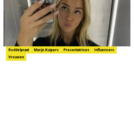
Roddelpraat
Marijn Kuipers
Presentatrices
Influencers
Vrouwen