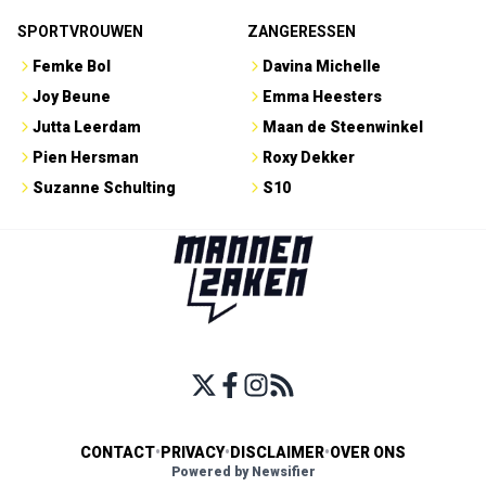
SPORTVROUWEN
ZANGERESSEN
Femke Bol
Davina Michelle
Joy Beune
Emma Heesters
Jutta Leerdam
Maan de Steenwinkel
Pien Hersman
Roxy Dekker
Suzanne Schulting
S10
CONTACT
•
PRIVACY
•
DISCLAIMER
•
OVER ONS
Powered by Newsifier