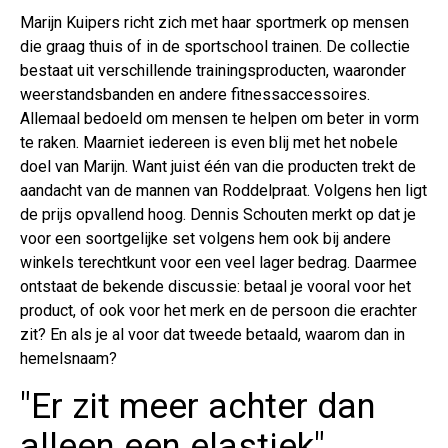
Marijn Kuipers richt zich met haar sportmerk op mensen
die graag thuis of in de sportschool trainen. De collectie
bestaat uit verschillende trainingsproducten, waaronder
weerstandsbanden en andere fitnessaccessoires.
Allemaal bedoeld om mensen te helpen om beter in vorm
te raken. Maarniet iedereen is even blij met het nobele
doel van Marijn. Want juist één van die producten trekt de
aandacht van de mannen van Roddelpraat. Volgens hen ligt
de prijs opvallend hoog. Dennis Schouten merkt op dat je
voor een soortgelijke set volgens hem ook bij andere
winkels terechtkunt voor een veel lager bedrag. Daarmee
ontstaat de bekende discussie: betaal je vooral voor het
product, of ook voor het merk en de persoon die erachter
zit? En als je al voor dat tweede betaald, waarom dan in
hemelsnaam?
"Er zit meer achter dan
alleen een elastiek"