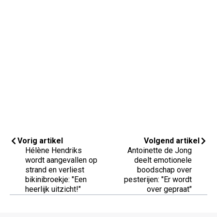
Vorig artikel
Volgend artikel
Hélène Hendriks
Antoinette de Jong
wordt aangevallen op
deelt emotionele
strand en verliest
boodschap over
bikinibroekje: "Een
pesterijen: "Er wordt
heerlijk uitzicht!"
over gepraat"