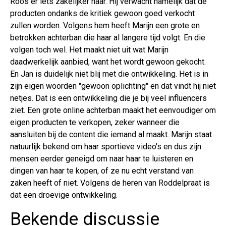
Roos er iets zakelijker naar. Hij verwacht namelijk dat de
producten ondanks de kritiek gewoon goed verkocht
zullen worden. Volgens hem heeft Marijn een grote en
betrokken achterban die haar al langere tijd volgt. En die
volgen toch wel. Het maakt niet uit wat Marijn
daadwerkelijk aanbied, want het wordt gewoon gekocht.
En Jan is duidelijk niet blij met die ontwikkeling. Het is in
zijn eigen woorden "gewoon oplichting" en dat vindt hij niet
netjes. Dat is een ontwikkeling die je bij veel influencers
ziet. Een grote online achterban maakt het eenvoudiger om
eigen producten te verkopen, zeker wanneer die
aansluiten bij de content die iemand al maakt. Marijn staat
natuurlijk bekend om haar sportieve video's en dus zijn
mensen eerder geneigd om naar haar te luisteren en
dingen van haar te kopen, of ze nu echt verstand van
zaken heeft of niet. Volgens de heren van Roddelpraat is
dat een droevige ontwikkeling.
Bekende discussie