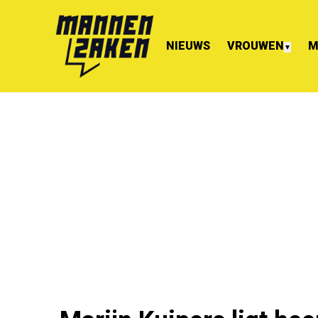
NIEUWS
VROUWEN
M
▼