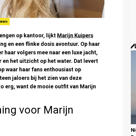
uwen
engen op kantoor, lijkt
Marijn Kuipers
g en een flinke dosis avontuur. Op haar
r haar volgers mee naar een luxe jacht,
en het uitzicht op het water. Dat levert
op waar haar fans enthousiast op
en jaloers bij het zien van deze
 zo erg, want de mooie outfit van Marijn
ing voor Marijn
N