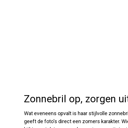
Zonnebril op, zorgen ui
Wat eveneens opvalt is haar stijlvolle zonnebr
geeft de foto's direct een zomers karakter. W