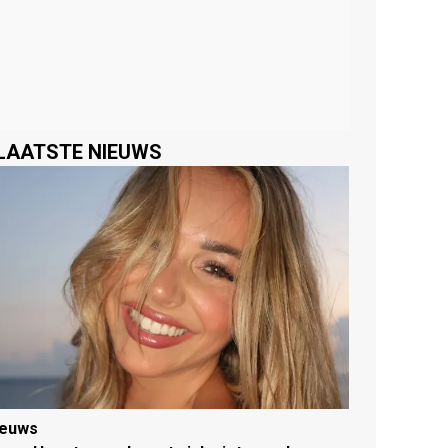
LAATSTE NIEUWS
ieuws