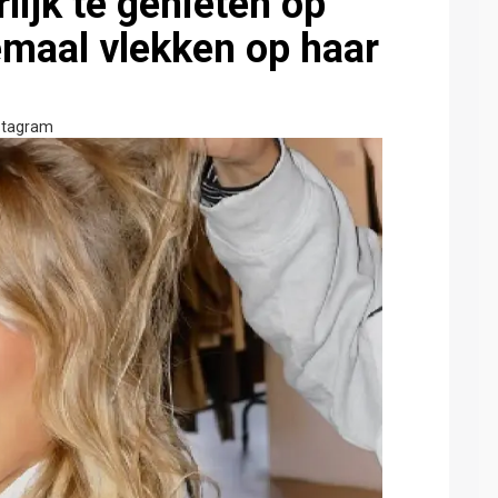
rlijk te genieten op
emaal vlekken op haar
stagram