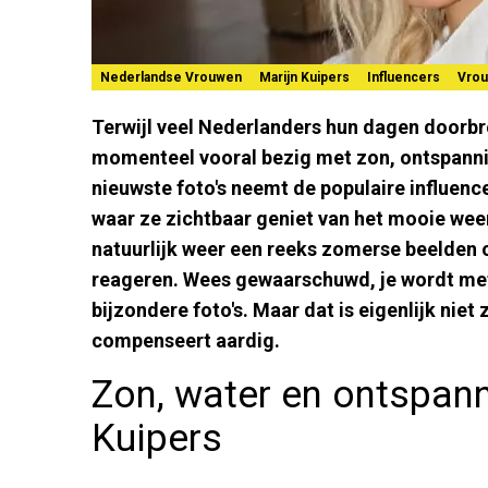
Nederlandse Vrouwen
Marijn Kuipers
Influencers
Vro
Terwijl veel Nederlanders hun dagen doorbr
momenteel vooral bezig met zon, ontspannin
nieuwste foto's neemt de populaire influence
waar ze zichtbaar geniet van het mooie weer 
natuurlijk weer een reeks zomerse beelden 
reageren. Wees gewaarschuwd, je wordt mete
bijzondere foto's. Maar dat is eigenlijk niet
compenseert aardig.
Zon, water en ontspann
Kuipers