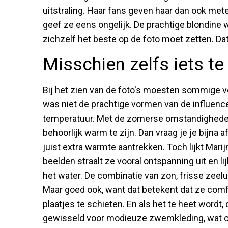
uitstraling. Haar fans geven haar dan ook met
geef ze eens ongelijk. De prachtige blondine
zichzelf het beste op de foto moet zetten. Dat
Misschien zelfs iets t
Bij het zien van de foto's moesten sommige 
was niet de prachtige vormen van de influenc
temperatuur. Met de zomerse omstandigheden e
behoorlijk warm te zijn. Dan vraag je je bijna a
juist extra warmte aantrekken. Toch lijkt Marij
beelden straalt ze vooral ontspanning uit en li
het water. De combinatie van zon, frisse zeel
Maar goed ook, want dat betekent dat ze comf
plaatjes te schieten. En als het te heet wordt,
gewisseld voor modieuze zwemkleding, wat o