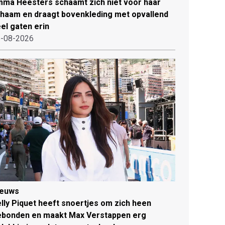
ma Heesters schaamt zich niet voor haar
chaam en draagt bovenkleding met opvallend
el gaten erin
-08-2026
ieuws
lly Piquet heeft snoertjes om zich heen
ebonden en maakt Max Verstappen erg