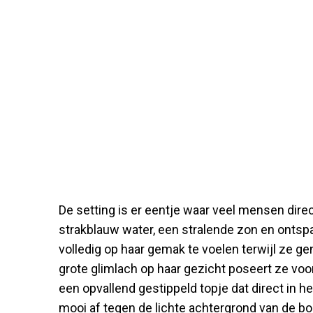
De setting is er eentje waar veel mensen direc
strakblauw water, een stralende zon en ontspa
volledig op haar gemak te voelen terwijl ze ge
grote glimlach op haar gezicht poseert ze voor
een opvallend gestippeld topje dat direct in h
mooi af tegen de lichte achtergrond van de bo