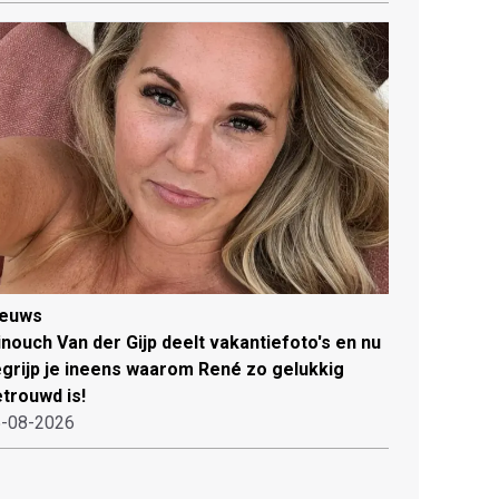
ieuws
nouch Van der Gijp deelt vakantiefoto's en nu
grijp je ineens waarom René zo gelukkig
trouwd is!
-08-2026