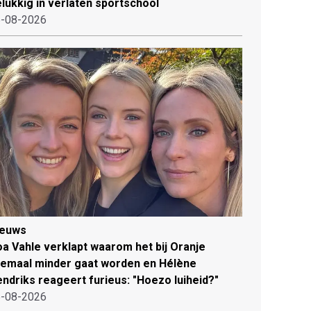
lukkig in verlaten sportschool
-08-2026
ieuws
a Vahle verklapt waarom het bij Oranje
lemaal minder gaat worden en Hélène
ndriks reageert furieus: "Hoezo luiheid?"
-08-2026