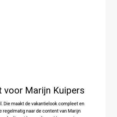
t voor Marijn Kuipers
il. Die maakt de vakantielook compleet en
ie regelmatig naar de content van Marijn