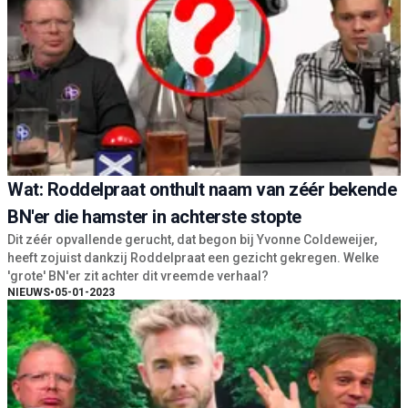
Wat: Roddelpraat onthult naam van zéér bekende
BN'er die hamster in achterste stopte
Dit zéér opvallende gerucht, dat begon bij Yvonne Coldeweijer,
heeft zojuist dankzij Roddelpraat een gezicht gekregen. Welke
'grote' BN'er zit achter dit vreemde verhaal?
NIEUWS
•
05-01-2023