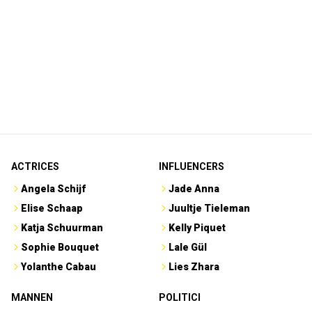
ACTRICES
INFLUENCERS
Angela Schijf
Jade Anna
Elise Schaap
Juultje Tieleman
Katja Schuurman
Kelly Piquet
Sophie Bouquet
Lale Gül
Yolanthe Cabau
Lies Zhara
MANNEN
POLITICI