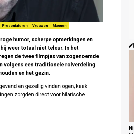
Presentatoren
Vrouwen
Mannen
droge humor, scherpe opmerkingen en
j weer totaal niet teleur. In het
regen de twee filmpjes van zogenoemde
n volgens een traditionele rolverdeling
shouden en het gezin.
gevend en gezellig vinden ogen, keek
ingen zorgden direct voor hilarische
N