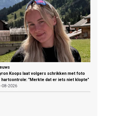
ieuws
ron Koops laat volgers schrikken met foto
 hartcontrole: "Merkte dat er iets niet klopte"
-08-2026