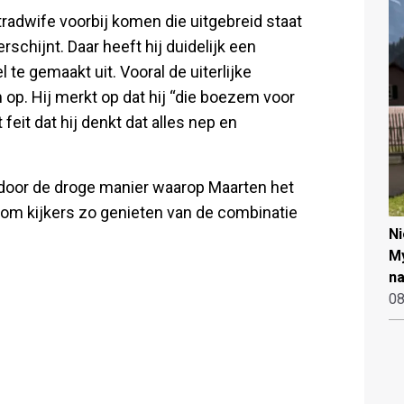
tradwife voorbij komen die uitgebreid staat
rschijnt. Daar heeft hij duidelijk een
 te gemaakt uit. Vooral de uiterlijke
 op. Hij merkt op dat hij “die boezem voor
feit dat hij denkt dat alles nep en
door de droge manier waarop Maarten het
rom kijkers zo genieten van de combinatie
N
My
na
08