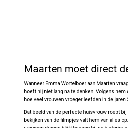
Maarten moet direct de
Wanneer Emma Wortelboer aan Maarten vraagt w
hoeft hij niet lang na te denken. Volgens hem
hoe veel vrouwen vroeger leefden in de jaren 
Dat beeld van de perfecte huisvrouw roept bij
bekijken van de filmpjes valt hem van alles op
vrouwen dragen blijft hangen bij de historicus.