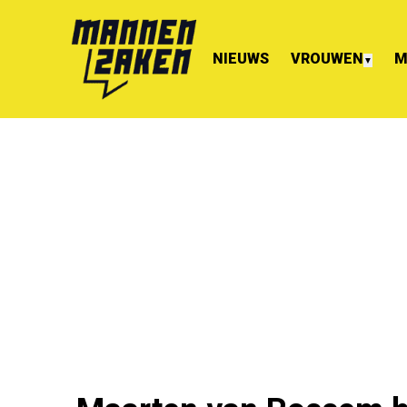
NIEUWS
VROUWEN
M
▼