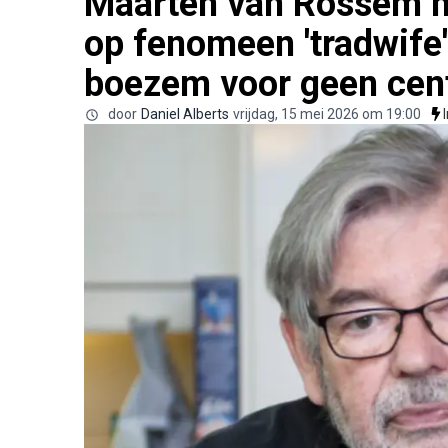
Maarten van Rossem he
op fenomeen 'tradwife':
boezem voor geen cen
door
Daniel Alberts
vrijdag, 15 mei 2026 om 19:00