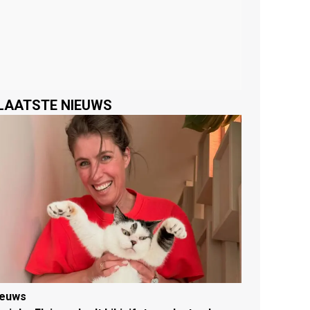
LAATSTE NIEUWS
ieuws