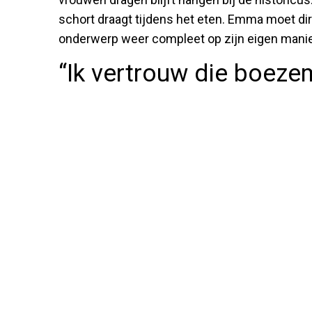
schort draagt tijdens het eten. Emma moet dire
onderwerp weer compleet op zijn eigen manie
“Ik vertrouw die boeze