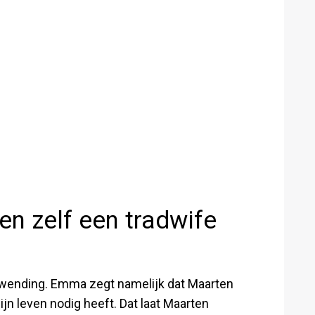
n zelf een tradwife
e wending. Emma zegt namelijk dat Maarten
zijn leven nodig heeft. Dat laat Maarten