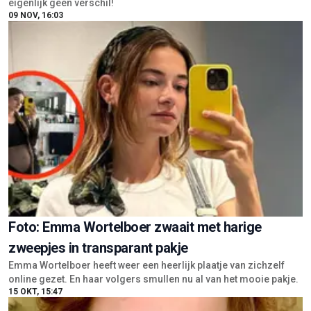
eigenlijk geen verschil!
09 NOV, 16:03
Foto: Emma Wortelboer zwaait met harige
zweepjes in transparant pakje
Emma Wortelboer heeft weer een heerlijk plaatje van zichzelf
online gezet. En haar volgers smullen nu al van het mooie pakje.
15 OKT, 15:47