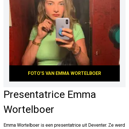
FOTO'S VAN
EMMA WORTELBOER
Presentatrice Emma
Wortelboer
Emma Wortelboer is een presentatrice uit Deventer. Ze werd