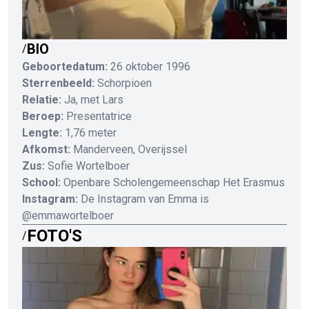
BIO
/
Geboortedatum:
26 oktober 1996
Sterrenbeeld:
Schorpioen
Relatie:
Ja, met Lars
Beroep:
Presentatrice
Lengte:
1,76 meter
Afkomst:
Manderveen, Overijssel
Zus:
Sofie Wortelboer
School:
Openbare Scholengemeenschap Het Erasmus
Instagram:
De Instagram van Emma is
@emmawortelboer
FOTO'S
/