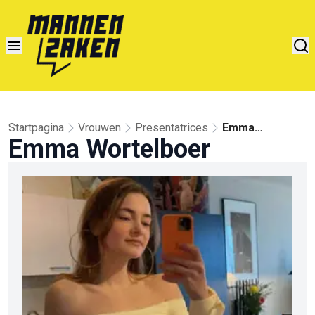
Startpagina
Vrouwen
Presentatrices
Emma
Emma Wortelboer
Wortelboer