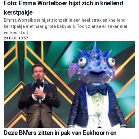
Foto: Emma Wortelboer hijst zich in knellend
kerstpakje
Emma Wortelboer hijst zichzelf in een heel strak en knellend
kerstpakje met haar grote babybuik. Toch ziet ze er zeker niet
verkeerd uit.
23 DEC, 10:57
Deze BN'ers zitten in pak van Eekhoorn en