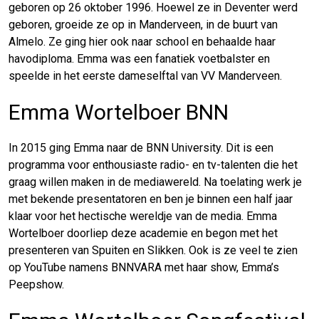
geboren op 26 oktober 1996. Hoewel ze in Deventer werd
geboren, groeide ze op in Manderveen, in de buurt van
Almelo. Ze ging hier ook naar school en behaalde haar
havodiploma. Emma was een fanatiek voetbalster en
speelde in het eerste dameselftal van VV Manderveen.
Emma Wortelboer BNN
In 2015 ging Emma naar de BNN University. Dit is een
programma voor enthousiaste radio- en tv-talenten die het
graag willen maken in de mediawereld. Na toelating werk je
met bekende presentatoren en ben je binnen een half jaar
klaar voor het hectische wereldje van de media. Emma
Wortelboer doorliep deze academie en begon met het
presenteren van Spuiten en Slikken. Ook is ze veel te zien
op YouTube namens BNNVARA met haar show, Emma’s
Peepshow.