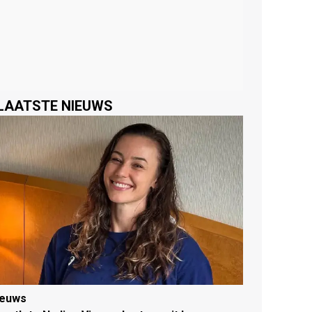
LAATSTE NIEUWS
ieuws