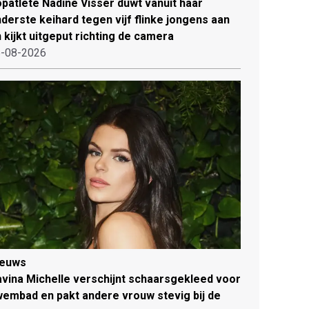
patlete Nadine Visser duwt vanuit haar
derste keihard tegen vijf flinke jongens aan
 kijkt uitgeput richting de camera
-08-2026
ieuws
vina Michelle verschijnt schaarsgekleed voor
embad en pakt andere vrouw stevig bij de