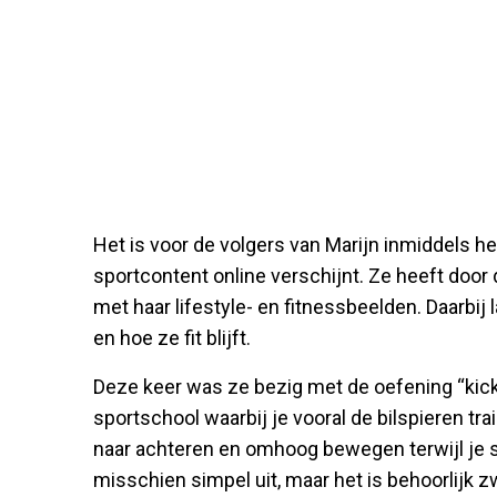
Het is voor de volgers van Marijn inmiddels h
sportcontent online verschijnt. Ze heeft doo
met haar lifestyle- en fitnessbeelden. Daarbij 
en hoe ze fit blijft.
Deze keer was ze bezig met de oefening “kick
sportschool waarbij je vooral de bilspieren tr
naar achteren en omhoog bewegen terwijl je s
misschien simpel uit, maar het is behoorlijk z