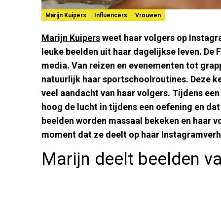
Marijn Kuipers
Influencers
Vrouwen
Marijn Kuipers
weet haar volgers op Instagr
leuke beelden uit haar dagelijkse leven. De F
media. Van reizen en evenementen tot gra
natuurlijk haar sportschoolroutines. Deze k
veel aandacht van haar volgers. Tijdens ee
hoog de lucht in tijdens een oefening en dat 
beelden worden massaal bekeken en haar vo
moment dat ze deelt op haar Instagramverh
Marijn deelt beelden v