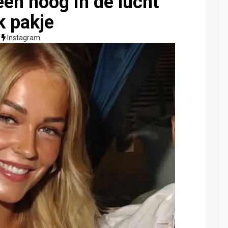
een hoog in de lucht
k pakje
Instagram