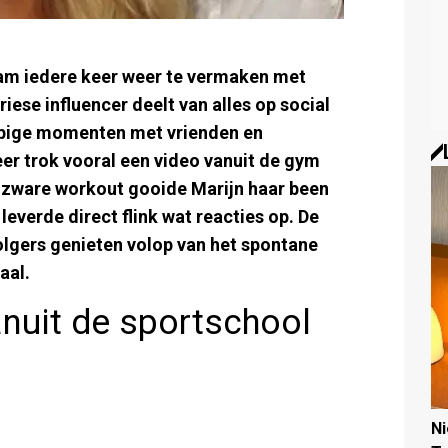
am iedere keer weer te vermaken met
riese influencer deelt van alles op social
ppige momenten met vrienden en
eer trok vooral een video vanuit de gym
n zware workout gooide Marijn haar been
leverde direct flink wat reacties op. De
lgers genieten volop van het spontane
aal.
anuit de sportschool
N