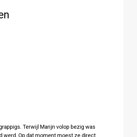
men
grappigs. Terwijl Marijn volop bezig was
md werd. Op dat moment moest ze direct