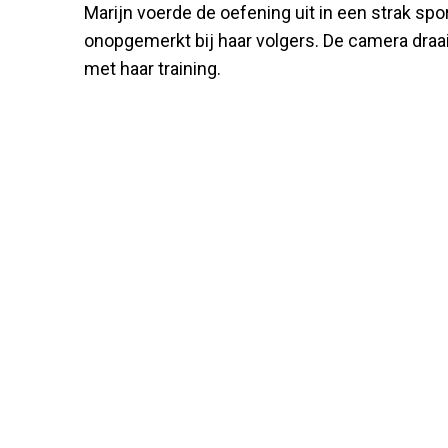
Marijn voerde de oefening uit in een strak spor
onopgemerkt bij haar volgers. De camera draai
met haar training.