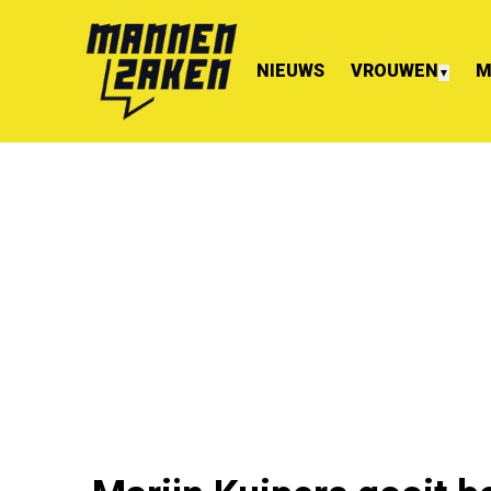
NIEUWS
VROUWEN
M
▼