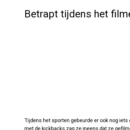
Betrapt tijdens het fil
Tijdens het sporten gebeurde er ook nog iets 
met de kickbacks zag ze ineens dat ze gefil