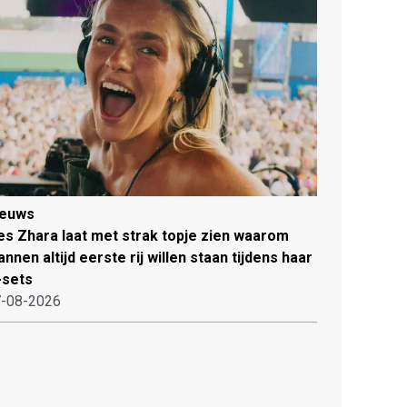
ieuws
es Zhara laat met strak topje zien waarom
nnen altijd eerste rij willen staan tijdens haar
-sets
-08-2026