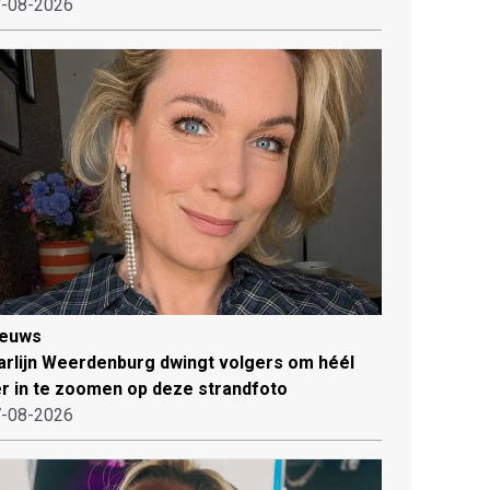
-08-2026
ieuws
rlijn Weerdenburg dwingt volgers om héél
r in te zoomen op deze strandfoto
-08-2026