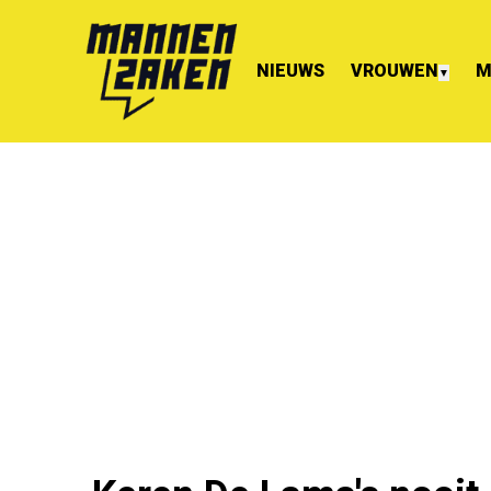
NIEUWS
VROUWEN
M
▼