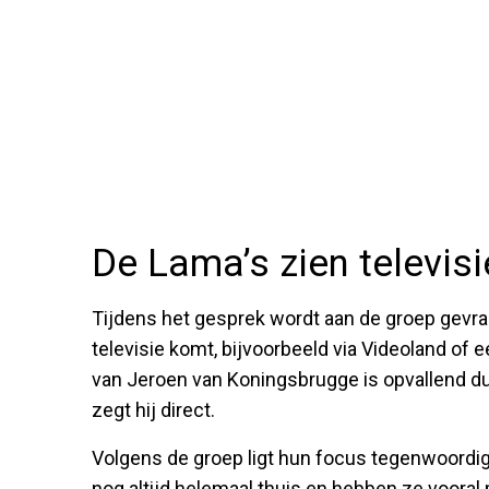
De Lama’s zien televisi
Tijdens het gesprek wordt aan de groep gevr
televisie komt, bijvoorbeeld via Videoland of
van Jeroen van Koningsbrugge is opvallend dui
zegt hij direct.
Volgens de groep ligt hun focus tegenwoordig 
nog altijd helemaal thuis en hebben ze vooral 