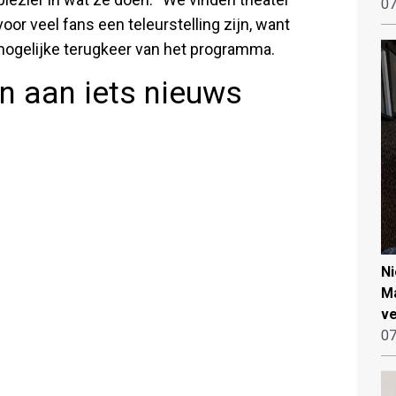
07
 voor veel fans een teleurstelling zijn, want
mogelijke terugkeer van het programma.
 aan iets nieuws
N
Ma
ve
07