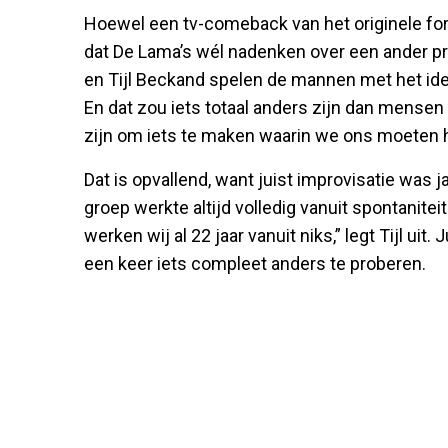
Hoewel een tv-comeback van het originele forma
dat De Lama’s wél nadenken over een ander p
en Tijl Beckand spelen de mannen met het i
En dat zou iets totaal anders zijn dan mensen
zijn om iets te maken waarin we ons moeten ho
Dat is opvallend, want juist improvisatie was
groep werkte altijd volledig vanuit spontanite
werken wij al 22 jaar vanuit niks,” legt Tijl uit
een keer iets compleet anders te proberen.