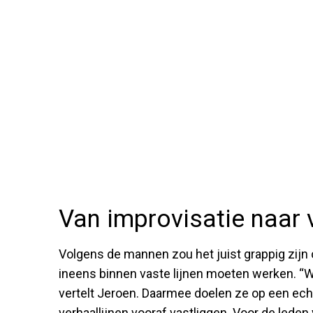
Van improvisatie naar 
Volgens de mannen zou het juist grappig zijn 
ineens binnen vaste lijnen moeten werken. “We
vertelt Jeroen. Daarmee doelen ze op een ec
verhaallijnen vooraf vastliggen. Voor de lede