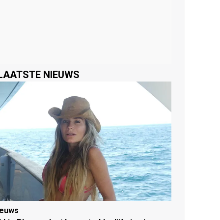
LAATSTE NIEUWS
ieuws