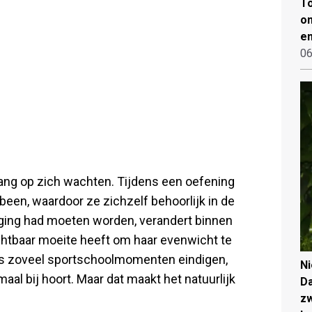
To
on
en
06
ang op zich wachten. Tijdens een oefening
 been, waardoor ze zichzelf behoorlijk in de
eging had moeten worden, verandert binnen
ichtbaar moeite heeft om haar evenwicht te
als zoveel sportschoolmomenten eindigen,
N
maal bij hoort. Maar dat maakt het natuurlijk
Da
zw