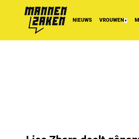
NIEUWS
VROUWEN
M
▼