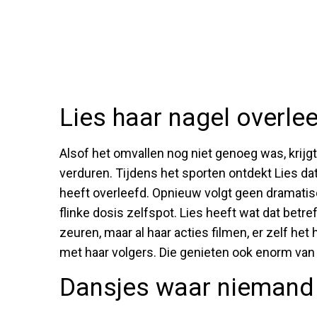
Lies haar nagel overleef
Alsof het omvallen nog niet genoeg was, krijg
verduren. Tijdens het sporten ontdekt Lies da
heeft overleefd. Opnieuw volgt geen dramatis
flinke dosis zelfspot. Lies heeft wat dat betr
zeuren, maar al haar acties filmen, er zelf he
met haar volgers. Die genieten ook enorm van
Dansjes waar niemand