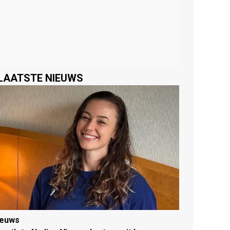
LAATSTE NIEUWS
ieuws