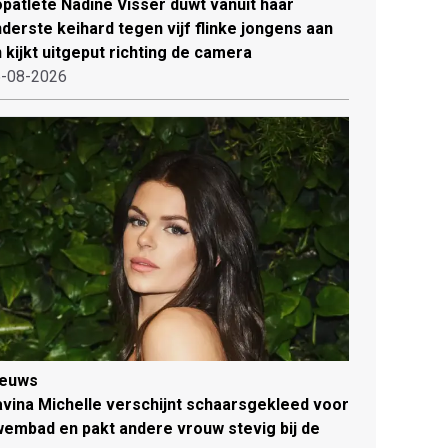
patlete Nadine Visser duwt vanuit haar
derste keihard tegen vijf flinke jongens aan
 kijkt uitgeput richting de camera
-08-2026
ieuws
vina Michelle verschijnt schaarsgekleed voor
embad en pakt andere vrouw stevig bij de