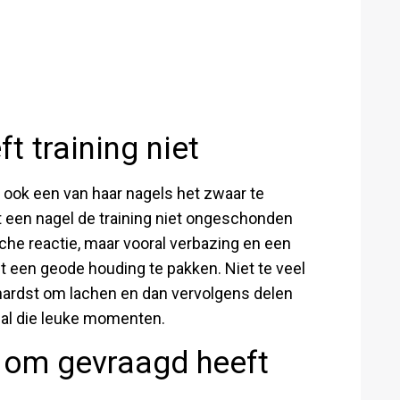
t training niet
t ook een van haar nagels het zwaar te
t een nagel de training niet ongeschonden
che reactie, maar vooral verbazing en een
eft een geode houding te pakken. Niet te veel
t hardst om lachen en dan vervolgens delen
 al die leuke momenten.
 om gevraagd heeft