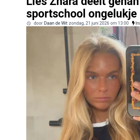
Lies Zhara deelt gênan
sportschool ongelukje
door
Daan de Wit
zondag, 21 juni 2026 om 13:00
I