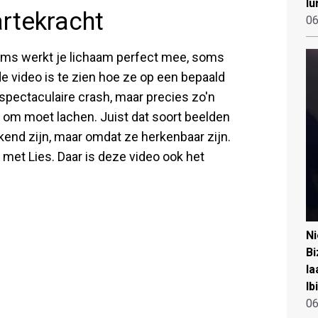
lu
artekracht
06
Soms werkt je lichaam perfect mee, soms
 de video is te zien hoe ze op een bepaald
spectaculaire crash, maar precies zo'n
 om moet lachen. Juist dat soort beelden
kend zijn, maar omdat ze herkenbaar zijn.
 met Lies. Daar is deze video ook het
N
Bi
la
Ib
06