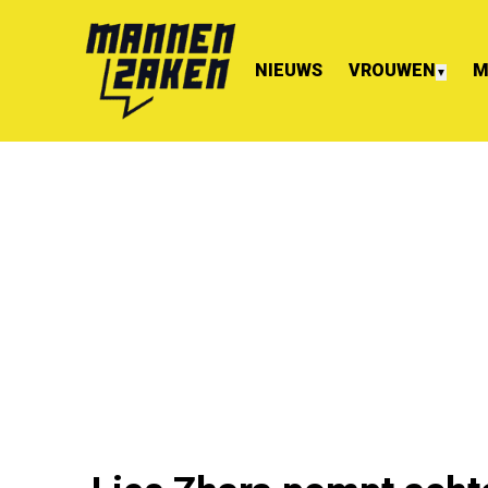
NIEUWS
VROUWEN
M
▼