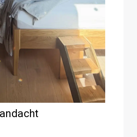
 aandacht