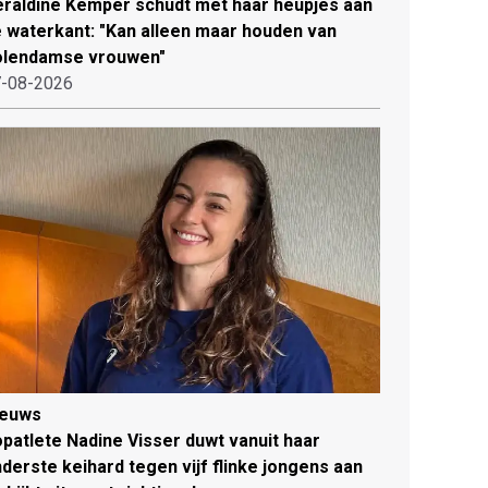
raldine Kemper schudt met haar heupjes aan
 waterkant: "Kan alleen maar houden van
olendamse vrouwen"
-08-2026
ieuws
patlete Nadine Visser duwt vanuit haar
derste keihard tegen vijf flinke jongens aan