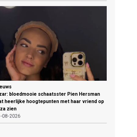
ieuws
zar: bloedmooie schaatsster Pien Hersman
at heerlijke hoogtepunten met haar vriend op
iza zien
-08-2026