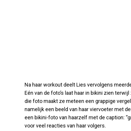
Na haar workout deelt Lies vervolgens meerde
Eén van de foto’s laat haar in bikini zien terwi
die foto maakt ze meteen een grappige vergeli
namelijk een beeld van haar viervoeter met de t
een bikini-foto van haarzelf met de caption: “g
voor veel reacties van haar volgers.