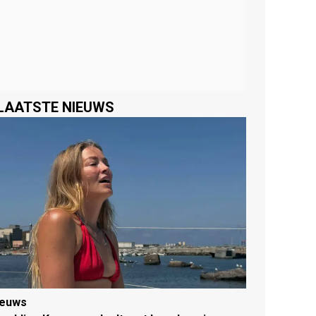
LAATSTE NIEUWS
ieuws