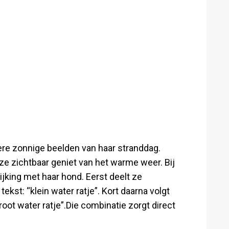
re zonnige beelden van haar stranddag.
jl ze zichtbaar geniet van het warme weer. Bij
jking met haar hond. Eerst deelt ze
ekst: “klein water ratje”. Kort daarna volgt
root water ratje”.Die combinatie zorgt direct