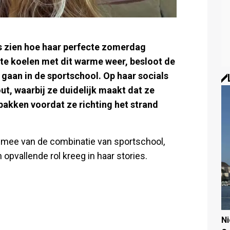
s zien hoe haar perfecte zomerdag
f te koelen met dit warme weer, besloot de
e gaan in de sportschool. Op haar socials
t, waarbij ze duidelijk maakt dat ze
akken voordat ze richting het strand
lop mee van de combinatie van sportschool,
n opvallende rol kreeg in haar stories.
N