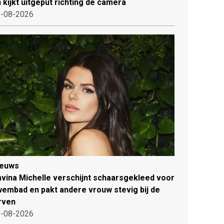
 kijkt uitgeput richting de camera
-08-2026
ieuws
vina Michelle verschijnt schaarsgekleed voor
embad en pakt andere vrouw stevig bij de
rven
-08-2026