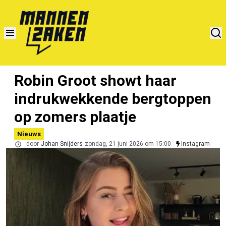
Robin Groot showt haar
indrukwekkende bergtoppen
op zomers plaatje
Nieuws
door
Johan Snijders
zondag, 21 juni 2026 om 15:00
Instagram