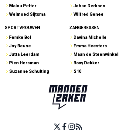
Malou Petter
Johan Derksen
Welmoed Sijtsma
Wilfred Genee
SPORTVROUWEN
ZANGERESSEN
Femke Bol
Davina Michelle
Joy Beune
Emma Heesters
Jutta Leerdam
Maan de Steenwinkel
Pien Hersman
Roxy Dekker
Suzanne Schulting
S10