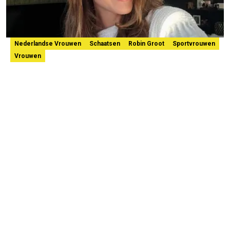
Nederlandse Vrouwen
Schaatsen
Robin Groot
Sportvrouwen
Vrouwen