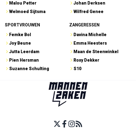
Malou Petter
Johan Derksen
Welmoed Sijtsma
Wilfred Genee
SPORTVROUWEN
ZANGERESSEN
Femke Bol
Davina Michelle
Joy Beune
Emma Heesters
Jutta Leerdam
Maan de Steenwinkel
Pien Hersman
Roxy Dekker
Suzanne Schulting
S10