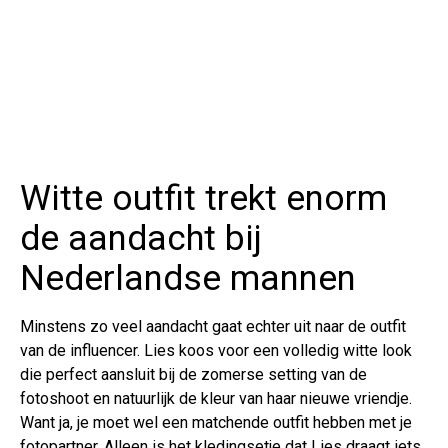
Witte outfit trekt enorm
de aandacht bij
Nederlandse mannen
Minstens zo veel aandacht gaat echter uit naar de outfit
van de influencer. Lies koos voor een volledig witte look
die perfect aansluit bij de zomerse setting van de
fotoshoot en natuurlijk de kleur van haar nieuwe vriendje.
Want ja, je moet wel een matchende outfit hebben met je
fotopartner. Alleen is het kledingsetje dat Lies draagt iets