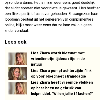
bijzondere dame. Het is maar weer eens goed duidelijk
dat al dat sporten niet voor niets is geweest. Lies heeft er
een flinke partij lof aan over gehouden. En aangezien haar
loopbaan bestaat uit het genereren van complimentjes
online, blijkt maar weer eens dat ze haar vak als geen
ander verstaat.
Lees ook
Lies Zhara wordt kletsnat met
vriendinnetje tijdens ritje in de
natuur
Lies Zhara pompt achterzijde flink
op vóór bloedheet stranddagje
Lies Zhara heeft vreemde vlekken
op haar been na gebruik van
hulpmiddel: "Willen jullie ff lachen?"