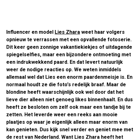
Influencer en model
Lies Zhara
weet haar volgers
opnieuw te verrassen met een opvallende fotoserie.
Dit keer geen zonnige vakantiekiekjes of uitdagende
spiegelselfies, maar een bijzondere ontmoeting met
een indrukwekkend paard. En dat levert natuurlijk
weer de nodige reacties op. We weten inmiddels
allemaal wel dat Lies een enorm paardenmeisje is. En
normaal houdt ze die foto's redelijk braaf. Maar de
blondine heeft waarschijnlijk ook wel door dat het
lieve dier alleen niet genoeg likes binnenhaalt. En dus
heeft ze besloten om zelf ook maar een tandje bij te
zetten. Het leverde weer een reeks aan mooie
plaatjes op waar je eigenlijk alleen maar enorm van
kan genieten. Dus kijk snel verder en geniet mee met
de rest van Nederland. Want Lies Zhara heeft het