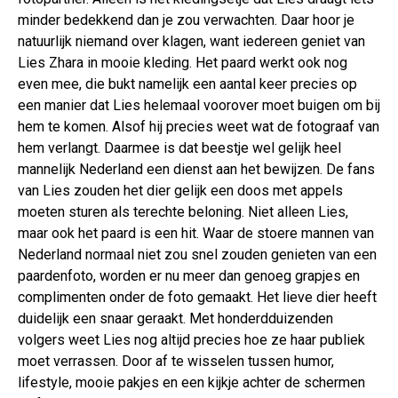
minder bedekkend dan je zou verwachten. Daar hoor je
natuurlijk niemand over klagen, want iedereen geniet van
Lies Zhara in mooie kleding. Het paard werkt ook nog
even mee, die bukt namelijk een aantal keer precies op
een manier dat Lies helemaal voorover moet buigen om bij
hem te komen. Alsof hij precies weet wat de fotograaf van
hem verlangt. Daarmee is dat beestje wel gelijk heel
mannelijk Nederland een dienst aan het bewijzen. De fans
van Lies zouden het dier gelijk een doos met appels
moeten sturen als terechte beloning. Niet alleen Lies,
maar ook het paard is een hit. Waar de stoere mannen van
Nederland normaal niet zou snel zouden genieten van een
paardenfoto, worden er nu meer dan genoeg grapjes en
complimenten onder de foto gemaakt. Het lieve dier heeft
duidelijk een snaar geraakt. Met honderdduizenden
volgers weet Lies nog altijd precies hoe ze haar publiek
moet verrassen. Door af te wisselen tussen humor,
lifestyle, mooie pakjes en een kijkje achter de schermen