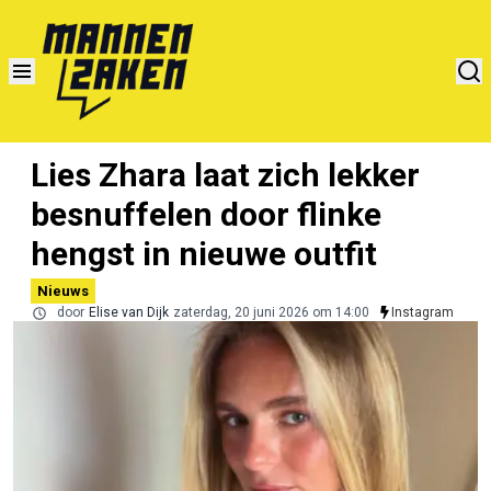
Lies Zhara laat zich lekker
besnuffelen door flinke
hengst in nieuwe outfit
Nieuws
door
Elise van Dijk
zaterdag, 20 juni 2026 om 14:00
Instagram