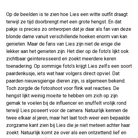
Op de beelden is te zien hoe Lies een witte outfit draagt
terwijl ze tijd doorbrengt met een grote hengst. En dat
pakje is precies zo ontworpen dat je daar als fan van deze
blonde dame vanuit verschillende hoeken enorm van kan
genieten. Maar de fans van Lies zijn niet de enige die
lekker aan het genieten zijn. Het dier op de foto's lijkt ook
zichtbaar geïnteresseerd en zoekt meerdere keren
toenadering. Op sommige foto's krijgt Lies zelfs een soort
paardenkusje, iets wat haar volgers direct opviel. Dat
paarden nieuwsgierige dieren zijn, is algemeen bekend.
Toch zorgde de fotoshoot voor flink wat reacties. De
hengst lijkt weinig moeite te hebben om zich op zijn
gemak te voelen bij de influencer en snuffelt vrolijk rond
terwijl Lies poseert voor de camera. Natuurlijk kennen de
twee elkaar al jaren, maar het laat toch weer een bepaalde
zorgzame kant zien bij Lies die je niet meteen achter haar
zoekt. Natuurlijk komt ze over als een ontzettend lief en