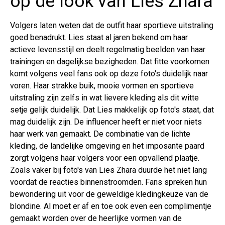
op de look van Lies Zhara
Volgers laten weten dat de outfit haar sportieve uitstraling
goed benadrukt. Lies staat al jaren bekend om haar
actieve levensstijl en deelt regelmatig beelden van haar
trainingen en dagelijkse bezigheden. Dat fitte voorkomen
komt volgens veel fans ook op deze foto's duidelijk naar
voren. Haar strakke buik, mooie vormen en sportieve
uitstraling zijn zelfs in wat lievere kleding als dit witte
setje gelijk duidelijk. Dat Lies makkelijk op foto's staat, dat
mag duidelijk zijn. De influencer heeft er niet voor niets
haar werk van gemaakt. De combinatie van de lichte
kleding, de landelijke omgeving en het imposante paard
zorgt volgens haar volgers voor een opvallend plaatje.
Zoals vaker bij foto's van Lies Zhara duurde het niet lang
voordat de reacties binnenstroomden. Fans spreken hun
bewondering uit voor de geweldige kledingkeuze van de
blondine. Al moet er af en toe ook even een complimentje
gemaakt worden over de heerlijke vormen van de