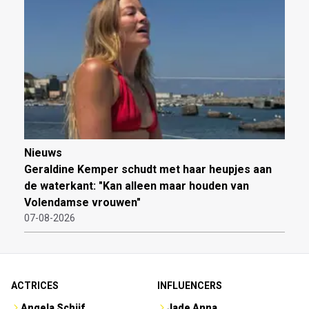
Nieuws
Geraldine Kemper schudt met haar heupjes aan
de waterkant: "Kan alleen maar houden van
Volendamse vrouwen"
07-08-2026
ACTRICES
INFLUENCERS
Angela Schijf
Jade Anna