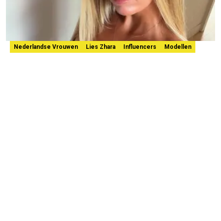
Nederlandse Vrouwen
Lies Zhara
Influencers
Modellen