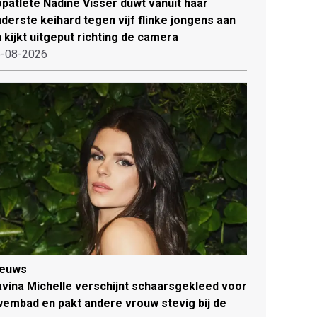
patlete Nadine Visser duwt vanuit haar
derste keihard tegen vijf flinke jongens aan
 kijkt uitgeput richting de camera
-08-2026
ieuws
vina Michelle verschijnt schaarsgekleed voor
embad en pakt andere vrouw stevig bij de