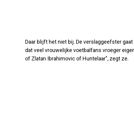
Daar blijft het niet bij. De verslaggeefster ga
dat veel vrouwelijke voetbalfans vroeger eige
of Zlatan Ibrahimovic of Huntelaar", zegt ze.