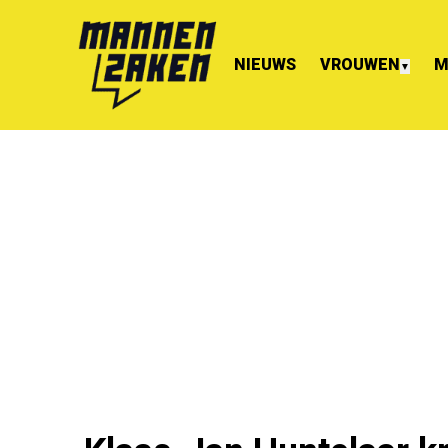
NIEUWS
VROUWEN
M
▼