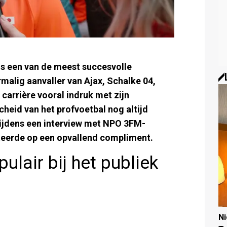
ls een van de meest succesvolle
malig aanvaller van Ajax, Schalke 04,
carrière vooral indruk met zijn
scheid van het profvoetbal nog altijd
 tijdens een interview met NPO 3FM-
kteerde op een opvallend compliment.
ulair bij het publiek
N