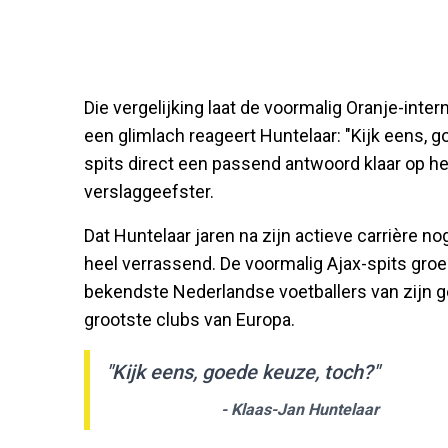
Die vergelijking laat de voormalig Oranje-inte
een glimlach reageert Huntelaar: "Kijk eens, 
spits direct een passend antwoord klaar op h
verslaggeefster.
Dat Huntelaar jaren na zijn actieve carrière nog 
heel verrassend. De voormalig Ajax-spits groei
bekendste Nederlandse voetballers van zijn g
grootste clubs van Europa.
"Kijk eens, goede keuze, toch?"
- Klaas-Jan Huntelaar