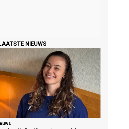
LAATSTE NIEUWS
ieuws