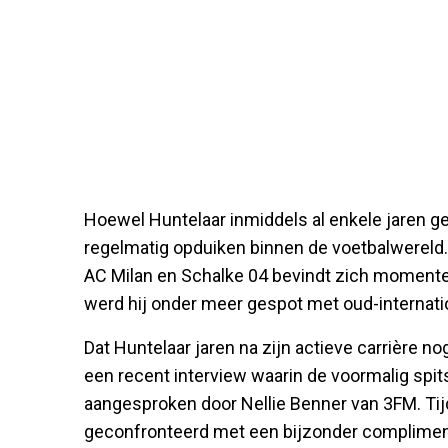
Hoewel Huntelaar inmiddels al enkele jaren gest
regelmatig opduiken binnen de voetbalwereld. 
AC Milan en Schalke 04 bevindt zich momentee
werd hij onder meer gespot met oud-internati
Dat Huntelaar jaren na zijn actieve carrière nog
een recent interview waarin de voormalig spi
aangesproken door Nellie Benner van 3FM. Tij
geconfronteerd met een bijzonder compliment.