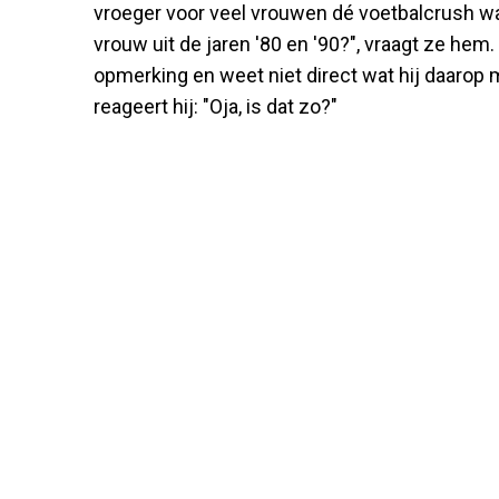
vroeger voor veel vrouwen dé voetbalcrush wa
vrouw uit de jaren '80 en '90?", vraagt ze hem.
opmerking en weet niet direct wat hij daarop
reageert hij: "Oja, is dat zo?"