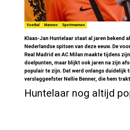
Voetbal
Mannen
Sportmannen
Klaas-Jan Huntelaar staat al jaren bekend a
Nederlandse spitsen van deze eeuw. De voor
Real Madrid en AC Milan maakte tijdens zijn 
doelpunten, maar blijkt ook jaren na zijn af
populair te zijn. Dat werd onlangs duidelijk
verslaggeefster Nellie Benner, die hem tra
Huntelaar nog altijd pop