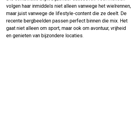
volgen haar inmiddels niet alleen vanwege het wielrennen,
maar juist vanwege de lifestyle-content die ze deelt. De
recente bergbeelden passen perfect binnen die mix. Het
gaat niet alleen om sport, maar ook om avontuur, vrijheid
en genieten van bijzondere locaties.