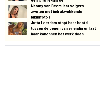
een Oranje-shirtje
Naomy van Beem laat volgers
zweten met indrukwekkende
bikinifoto's
Jutta Leerdam stopt haar hoofd
tussen de benen van vriendin en laat
haar kanonnen het werk doen