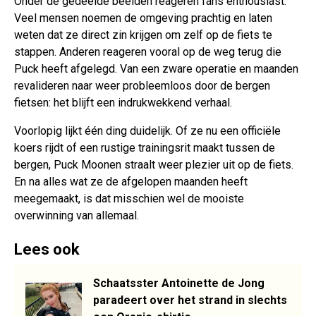
Onder de gedeelde beelden reageren fans enthousiast.
Veel mensen noemen de omgeving prachtig en laten
weten dat ze direct zin krijgen om zelf op de fiets te
stappen. Anderen reageren vooral op de weg terug die
Puck heeft afgelegd. Van een zware operatie en maanden
revalideren naar weer probleemloos door de bergen
fietsen: het blijft een indrukwekkend verhaal.
Voorlopig lijkt één ding duidelijk. Of ze nu een officiële
koers rijdt of een rustige trainingsrit maakt tussen de
bergen, Puck Moonen straalt weer plezier uit op de fiets.
En na alles wat ze de afgelopen maanden heeft
meegemaakt, is dat misschien wel de mooiste
overwinning van allemaal.
Lees ook
Schaatsster Antoinette de Jong
paradeert over het strand in slechts