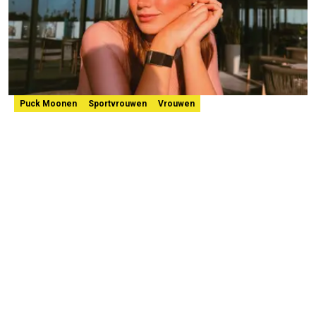
Puck Moonen
Sportvrouwen
Vrouwen