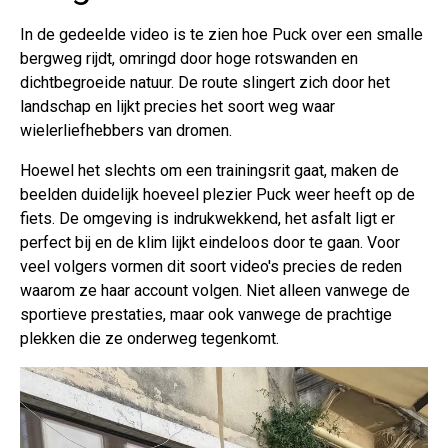
In de gedeelde video is te zien hoe Puck over een smalle
bergweg rijdt, omringd door hoge rotswanden en
dichtbegroeide natuur. De route slingert zich door het
landschap en lijkt precies het soort weg waar
wielerliefhebbers van dromen.
Hoewel het slechts om een trainingsrit gaat, maken de
beelden duidelijk hoeveel plezier Puck weer heeft op de
fiets. De omgeving is indrukwekkend, het asfalt ligt er
perfect bij en de klim lijkt eindeloos door te gaan. Voor
veel volgers vormen dit soort video's precies de reden
waarom ze haar account volgen. Niet alleen vanwege de
sportieve prestaties, maar ook vanwege de prachtige
plekken die ze onderweg tegenkomt.