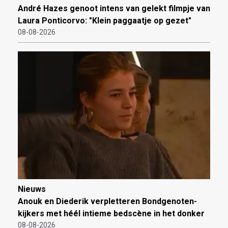
André Hazes genoot intens van gelekt filmpje van
Laura Ponticorvo: "Klein paggaatje op gezet"
08-08-2026
Nieuws
Anouk en Diederik verpletteren Bondgenoten-
kijkers met héél intieme bedscène in het donker
08-08-2026