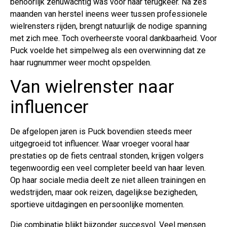
behoorlijk zenuwachtig was voor haar terugkeer. Na zes
maanden van herstel ineens weer tussen professionele
wielrensters rijden, brengt natuurlijk de nodige spanning
met zich mee. Toch overheerste vooral dankbaarheid. Voor
Puck voelde het simpelweg als een overwinning dat ze
haar rugnummer weer mocht opspelden.
Van wielrenster naar
influencer
De afgelopen jaren is Puck bovendien steeds meer
uitgegroeid tot influencer. Waar vroeger vooral haar
prestaties op de fiets centraal stonden, krijgen volgers
tegenwoordig een veel completer beeld van haar leven.
Op haar sociale media deelt ze niet alleen trainingen en
wedstrijden, maar ook reizen, dagelijkse bezigheden,
sportieve uitdagingen en persoonlijke momenten.
Die combinatie blijkt bijzonder succesvol. Veel mensen