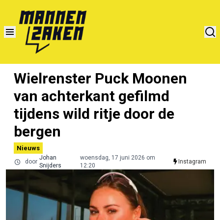
Wielrenster Puck Moonen
van achterkant gefilmd
tijdens wild ritje door de
bergen
Nieuws
Johan
woensdag, 17 juni 2026 om
door
Instagram
Snijders
12:20