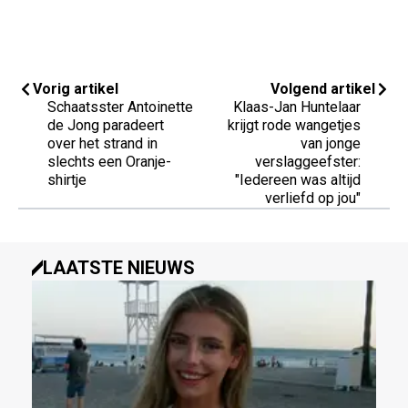
Vorig artikel
Volgend artikel
Schaatsster Antoinette
Klaas-Jan Huntelaar
de Jong paradeert
krijgt rode wangetjes
over het strand in
van jonge
slechts een Oranje-
verslaggeefster:
shirtje
"Iedereen was altijd
verliefd op jou"
LAATSTE NIEUWS