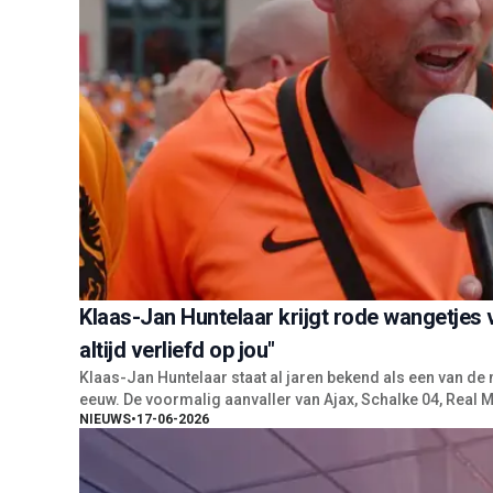
Klaas-Jan Huntelaar krijgt rode wangetjes 
altijd verliefd op jou"
Klaas-Jan Huntelaar staat al jaren bekend als een van d
eeuw. De voormalig aanvaller van Ajax, Schalke 04, Real Ma
NIEUWS
•
17-06-2026