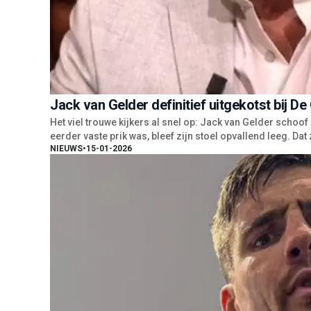
Jack van Gelder definitief uitgekotst bij De
Het viel trouwe kijkers al snel op: Jack van Gelder schoof 
eerder vaste prik was, bleef zijn stoel opvallend leeg. Da
NIEUWS
•
15-01-2026