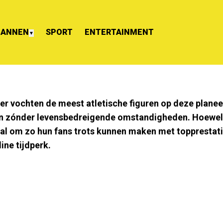
ANNEN
SPORT
ENTERTAINMENT
▼
r vochten de meest atletische figuren op deze planeet
ion zónder levensbedreigende omstandigheden. Hoewel
al om zo hun fans trots kunnen maken met topprestati
ine tijdperk.