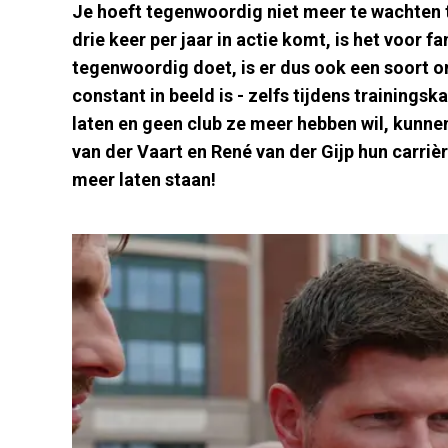
Je hoeft tegenwoordig niet meer te wachten t
drie keer per jaar in actie komt, is het voor f
tegenwoordig doet, is er dus ook een soort o
constant in beeld is - zelfs tijdens training
laten en geen club ze meer hebben wil, kunne
van der Vaart en René van der Gijp hun carriè
meer laten staan!