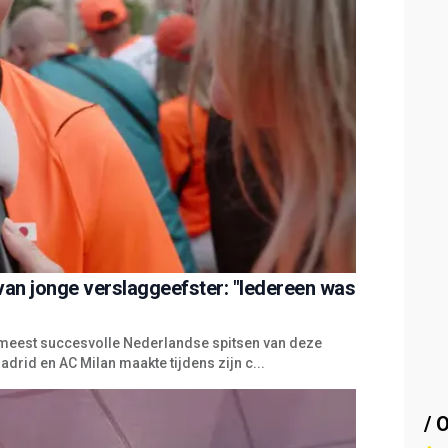
van jonge verslaggeefster: "Iedereen was
e meest succesvolle Nederlandse spitsen van deze
drid en AC Milan maakte tijdens zijn c...
/