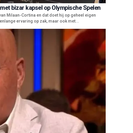
 met bizar kapsel op Olympische Spelen
n Milaan-Cortina en dat doet hij op geheel eigen
arenlange ervaring op zak, maar ook met...