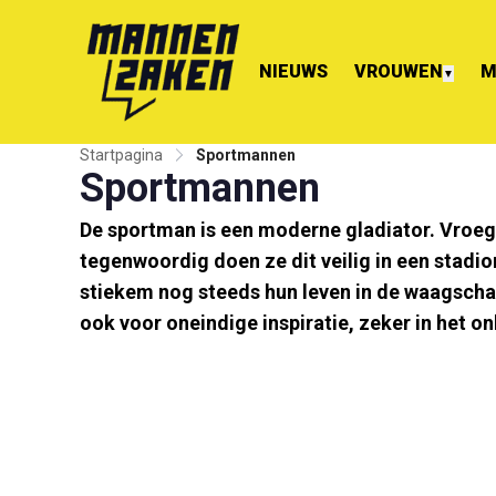
NIEUWS
VROUWEN
M
▼
Startpagina
Sportmannen
Sportmannen
De sportman is een moderne gladiator. Vroege
tegenwoordig doen ze dit veilig in een stad
stiekem nog steeds hun leven in de waagscha
ook voor oneindige inspiratie, zeker in het onl