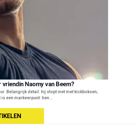
r vriendin Naomy van Beem?
r. Belangrijk detail: hij stopt niet met kickboksen,
t is een markeerpunt: tien...
TIKELEN