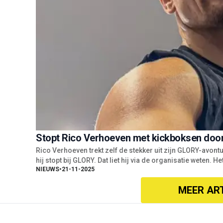
Stopt Rico Verhoeven met kickboksen doo
Rico Verhoeven trekt zelf de stekker uit zijn GLORY-avontuu
hij stopt bij GLORY. Dat liet hij via de organisatie weten. He
NIEUWS
•
21-11-2025
MEER AR