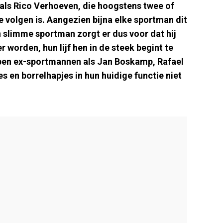
 als Rico Verhoeven, die hoogstens twee of
 te volgen is. Aangezien bijna elke sportman dit
 slimme sportman zorgt er dus voor dat hij
 worden, hun lijf hen in de steek begint te
ebben ex-sportmannen als Jan Boskamp, Rafael
s en borrelhapjes in hun huidige functie niet