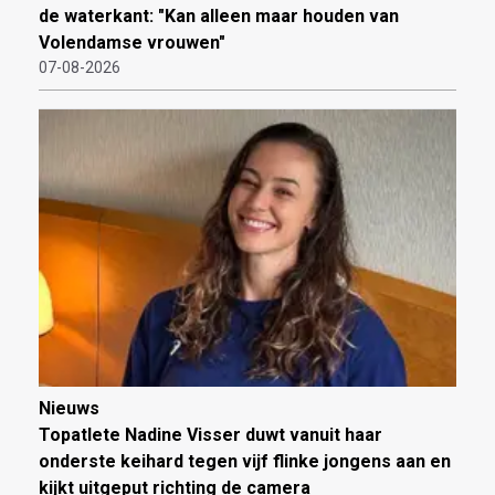
de waterkant: "Kan alleen maar houden van
Volendamse vrouwen"
07-08-2026
Nieuws
Topatlete Nadine Visser duwt vanuit haar
onderste keihard tegen vijf flinke jongens aan en
kijkt uitgeput richting de camera