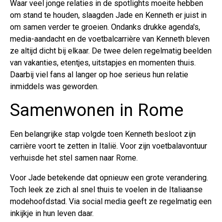
Waar veel jonge relaties in de spotlights moeite hebben
om stand te houden, slaagden Jade en Kenneth er juist in
om samen verder te groeien. Ondanks drukke agenda's,
media-aandacht en de voetbalcarrière van Kenneth bleven
ze altijd dicht bij elkaar. De twee delen regelmatig beelden
van vakanties, etentjes, uitstapjes en momenten thuis.
Daarbij viel fans al langer op hoe serieus hun relatie
inmiddels was geworden.
Samenwonen in Rome
Een belangrijke stap volgde toen Kenneth besloot zijn
carrière voort te zetten in Italië. Voor zijn voetbalavontuur
verhuisde het stel samen naar Rome.
Voor Jade betekende dat opnieuw een grote verandering.
Toch leek ze zich al snel thuis te voelen in de Italiaanse
modehoofdstad. Via social media geeft ze regelmatig een
inkijkje in hun leven daar.