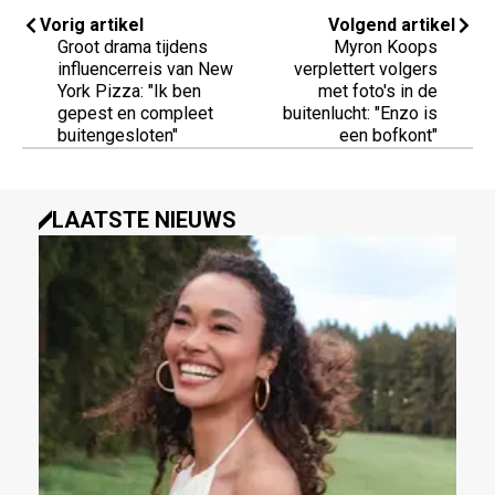
Vorig artikel
Volgend artikel
Groot drama tijdens
Myron Koops
influencerreis van New
verplettert volgers
York Pizza: "Ik ben
met foto's in de
gepest en compleet
buitenlucht: "Enzo is
buitengesloten"
een bofkont"
LAATSTE NIEUWS