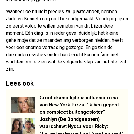
Wanneer de bruiloft precies zal plaatsvinden, hebben
Jade en Kenneth nog niet bekendgemaakt. Voorlopig lijken
ze eerst volop te willen genieten van dit bijzondere
moment. Eén ding is in ieder geval duidelijk: het kleine
geheimpje dat ze maandenlang verborgen hielden, heeft
voor een enorme verrassing gezorgd. En gezien de
duizenden reacties onder hun bericht kunnen fans niet
wachten om te zien wat de volgende stap van het stel zal
zijn.
Lees ook
Groot drama tijdens influencerreis
van New York Pizza: "Ik ben gepest
en compleet buitengesloten"
Joshlyn (De Bondgenoten)
waarschuwt Nyssa voor Ricky:
"Terwijl je die gast net 6 weken kent"