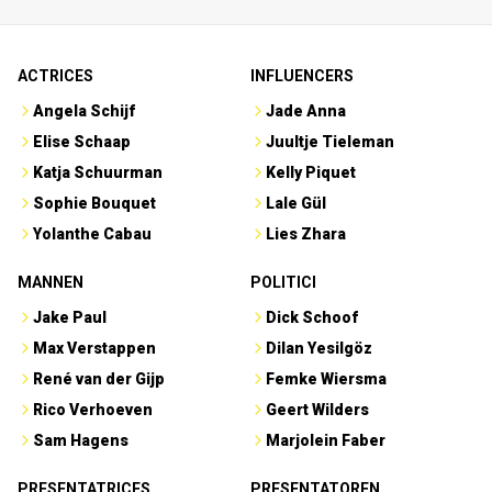
ACTRICES
INFLUENCERS
Angela Schijf
Jade Anna
Elise Schaap
Juultje Tieleman
Katja Schuurman
Kelly Piquet
Sophie Bouquet
Lale Gül
Yolanthe Cabau
Lies Zhara
MANNEN
POLITICI
Jake Paul
Dick Schoof
Max Verstappen
Dilan Yesilgöz
René van der Gijp
Femke Wiersma
Rico Verhoeven
Geert Wilders
Sam Hagens
Marjolein Faber
PRESENTATRICES
PRESENTATOREN