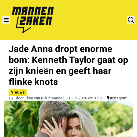
Jade Anna dropt enorme
bom: Kenneth Taylor gaat op
zijn knieën en geeft haar
flinke knots
Nieuws
door
Elise van Dijk
maandag, 01 juni 2026 om 16:51
Instagram