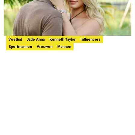
Voetbal
Jade Anna
Kenneth Taylor
Influencers
Sportmannen
Vrouwen
Mannen