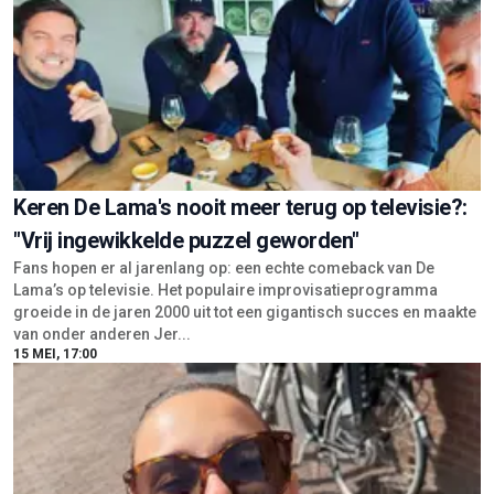
Keren De Lama's nooit meer terug op televisie?:
"Vrij ingewikkelde puzzel geworden"
Fans hopen er al jarenlang op: een echte comeback van De
Lama’s op televisie. Het populaire improvisatieprogramma
groeide in de jaren 2000 uit tot een gigantisch succes en maakte
van onder anderen Jer...
15 MEI, 17:00