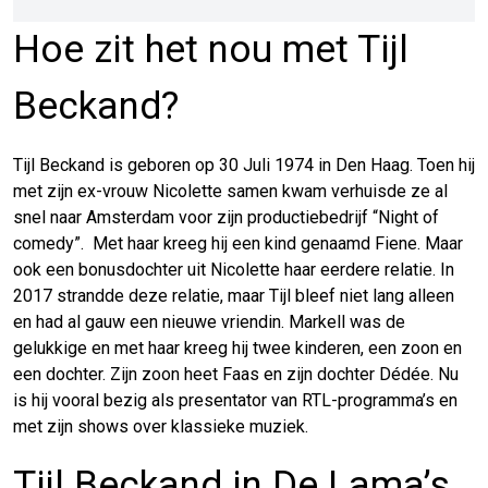
Hoe zit het nou met Tijl
Beckand?
Tijl Beckand is geboren op 30 Juli 1974 in Den Haag. Toen hij
met zijn ex-vrouw Nicolette samen kwam verhuisde ze al
snel naar Amsterdam voor zijn productiebedrijf “Night of
comedy”. Met haar kreeg hij een kind genaamd Fiene. Maar
ook een bonusdochter uit Nicolette haar eerdere relatie. In
2017 strandde deze relatie, maar Tijl bleef niet lang alleen
en had al gauw een nieuwe vriendin. Markell was de
gelukkige en met haar kreeg hij twee kinderen, een zoon en
een dochter. Zijn zoon heet Faas en zijn dochter Dédée. Nu
is hij vooral bezig als presentator van RTL-programma’s en
met zijn shows over klassieke muziek.
Tijl Beckand in De Lama’s