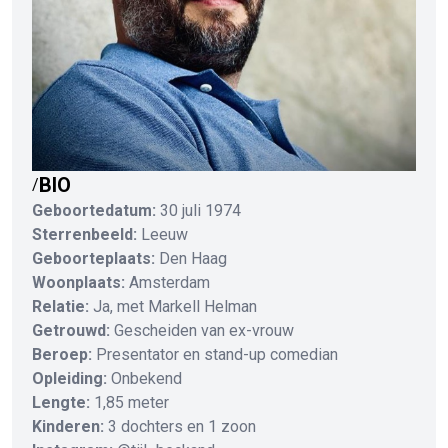
BIO
/
Geboortedatum:
30 juli 1974
Sterrenbeeld:
Leeuw
Geboorteplaats:
Den Haag
Woonplaats:
Amsterdam
Relatie:
Ja, met Markell Helman
Getrouwd:
Gescheiden van ex-vrouw
Beroep:
Presentator en stand-up comedian
Opleiding:
Onbekend
Lengte:
1,85 meter
Kinderen:
3 dochters en 1 zoon