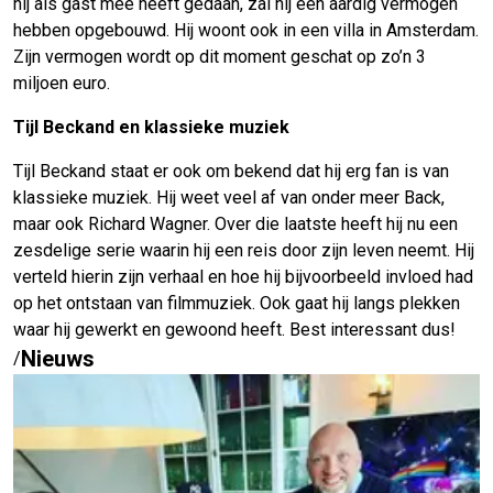
hij als gast mee heeft gedaan, zal hij een aardig vermogen
hebben opgebouwd. Hij woont ook in een villa in Amsterdam.
Zijn vermogen wordt op dit moment geschat op zo’n 3
miljoen euro.
Tijl Beckand en klassieke muziek
Tijl Beckand staat er ook om bekend dat hij erg fan is van
klassieke muziek. Hij weet veel af van onder meer Back,
maar ook Richard Wagner. Over die laatste heeft hij nu een
zesdelige serie waarin hij een reis door zijn leven neemt. Hij
verteld hierin zijn verhaal en hoe hij bijvoorbeeld invloed had
op het ontstaan van filmmuziek. Ook gaat hij langs plekken
waar hij gewerkt en gewoond heeft. Best interessant dus!
Nieuws
/