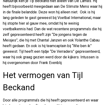
Natuurlijk ken je Tijl Beckand niet alleen van De Lama’s. Hij
heeft bijvoorbeeld meegedaan aan De Slimste Mens waar hij
in de finale belandde. Deze won hij alleen niet. Ook is hij
lang geleden te gast geweest bij Voetbal International, maar
hij stopte hier al gauw mee, omdat hij te weinig
voetbalkennis had. Dan de wat recentere programma’s die hij
zelf gepresenteerd heeft zijn “De jongens tegen de
Meisjes”, die hij met Chantal Janzen en ook Yolanthe Cabau
heeft gedaan. En ook is hij teamcaptain bij “Wie ben ik”
geweest. Tijl heeft een tijdje “De Verraders” gepresenteerd,
waar hij ook graag gezien werd door de kijkers. Intussen is
hij overgenomen door Frank Evenblij.
Het vermogen van Tijl
Beckand
Door alle programma’s die hij heeft gepresenteerd en waar