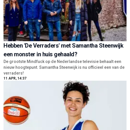
Hebben 'De Verraders' met Samantha Steenwijk
een monster in huis gehaald?
De grootste Mindfuck op de Nederlandse televisie behaalt een
nieuw hoogtepunt. Samantha Steenwijk is nu officieel een van de
verraders!
11 APR, 14:37