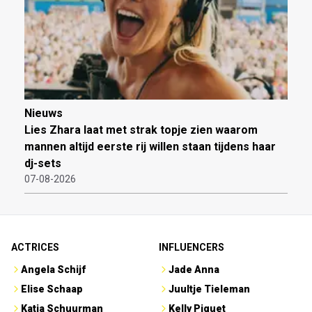
Nieuws
Lies Zhara laat met strak topje zien waarom
mannen altijd eerste rij willen staan tijdens haar
dj-sets
07-08-2026
ACTRICES
INFLUENCERS
Angela Schijf
Jade Anna
Elise Schaap
Juultje Tieleman
Katja Schuurman
Kelly Piquet