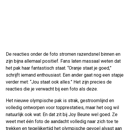
De reacties onder de foto stromen razendsnel binnen en
zijn bijna allemaal positief. Fans laten massaal weten dat
het pak haar fantastisch staat. “Oranje staat je goed,”
schrijft iemand enthousiast. Een ander gaat nog een stapje
verder met: “Jou staat ook alles.” Het zijn precies de
reacties die je verwacht bij een foto als deze.
Het nieuwe olympische pak is strak, gestroomlijnd en
volledig ontworpen voor topprestaties, maar het oog wil
natuurlijk ook wat. En dat zit bij Joy Beune wel goed. Ze
weet met één foto de aandacht volledig naar zich toe te
trekken en tegelijkertijd het olympische gevoel alvast aan