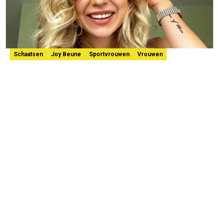
Schaatsen
Joy Beune
Sportvrouwen
Vrouwen