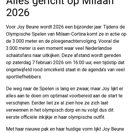
Alles gericht op Milaan
2026
Voor Joy Beune wordt 2026 een bijzonder jaar. Tijdens de
Olympische Spelen van Milaan-Cortina komt ze in actie op
de 3.000 meter en de ploegenachtervolging. Vooral die
3.000 meter is een moment waar veel Nederlandse
schaatsfans naar uitkijken. Deze afstand wordt gereden
op zaterdag 7 februari 2026 om 16:00 uur, een tijdstip dat
ongetwijfeld rood omcirkeld staat in de agenda’s van veel
sportliefhebbers.
De weg naar de Spelen is lang en zwaar, maar Joy lijkt er
alles aan te doen om optimaal voorbereid aan de start te
verschijnen. Eerder liet ze al zien hoe ze zich laat
verwennen in het olympisch dorp en nu volgt dus dit
eerste officiële inkijkje in haar olympische outfit.
Met haar nieuwe pak en haar huidige vorm lijkt Joy Beune