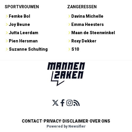
SPORTVROUWEN
ZANGERESSEN
Femke Bol
Davina Michelle
Joy Beune
Emma Heesters
Jutta Leerdam
Maan de Steenwinkel
Pien Hersman
Roxy Dekker
Suzanne Schulting
S10
CONTACT
•
PRIVACY
•
DISCLAIMER
•
OVER ONS
Powered by Newsifier