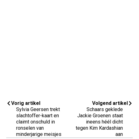
Vorig artikel
Volgend artikel
Sylvia Geersen trekt
Schaars geklede
slachtoffer-kaart en
Jackie Groenen staat
claimt onschuld in
ineens héél dicht
ronselen van
tegen Kim Kardashian
minderjarige meisjes
aan