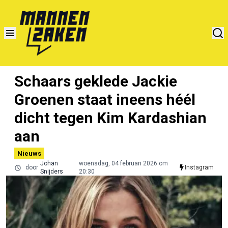
Schaars geklede Jackie
Groenen staat ineens héél
dicht tegen Kim Kardashian
aan
Nieuws
Johan
woensdag, 04 februari 2026 om
door
Instagram
Snijders
20:30