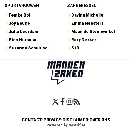
SPORTVROUWEN
ZANGERESSEN
Femke Bol
Davina Michelle
Joy Beune
Emma Heesters
Jutta Leerdam
Maan de Steenwinkel
Pien Hersman
Roxy Dekker
Suzanne Schulting
S10
CONTACT
•
PRIVACY
•
DISCLAIMER
•
OVER ONS
Powered by Newsifier