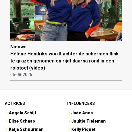
Nieuws
Hélène Hendriks wordt achter de schermen flink
te grazen genomen en rijdt daarna rond in een
rolstoel (video)
06-08-2026
ACTRICES
INFLUENCERS
Angela Schijf
Jade Anna
Elise Schaap
Juultje Tieleman
Katja Schuurman
Kelly Piquet