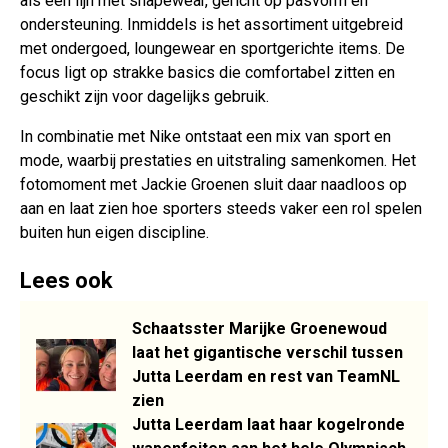
als een lijn met shapewear, gericht op pasvorm en
ondersteuning. Inmiddels is het assortiment uitgebreid
met ondergoed, loungewear en sportgerichte items. De
focus ligt op strakke basics die comfortabel zitten en
geschikt zijn voor dagelijks gebruik.
In combinatie met Nike ontstaat een mix van sport en
mode, waarbij prestaties en uitstraling samenkomen. Het
fotomoment met Jackie Groenen sluit daar naadloos op
aan en laat zien hoe sporters steeds vaker een rol spelen
buiten hun eigen discipline.
Lees ook
Schaatsster Marijke Groenewoud
laat het gigantische verschil tussen
Jutta Leerdam en rest van TeamNL
zien
Jutta Leerdam laat haar kogelronde