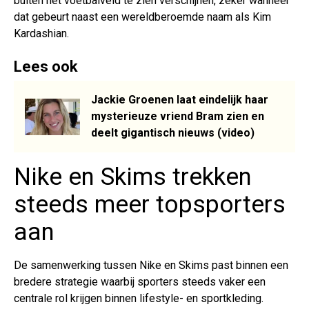
buiten het voetbalveld te zien verschijnen, zeker wanneer
dat gebeurt naast een wereldberoemde naam als Kim
Kardashian.
Lees ook
Jackie Groenen laat eindelijk haar
mysterieuze vriend Bram zien en
deelt gigantisch nieuws (video)
Nike en Skims trekken
steeds meer topsporters
aan
De samenwerking tussen Nike en Skims past binnen een
bredere strategie waarbij sporters steeds vaker een
centrale rol krijgen binnen lifestyle- en sportkleding.