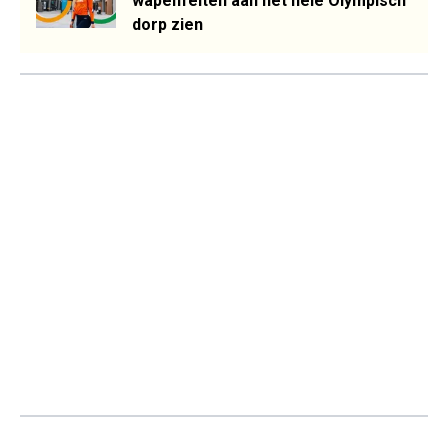
wapenfeiten aan het hele Olympisch
dorp zien