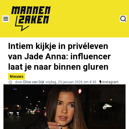
Intiem kijkje in privéleven
van Jade Anna: influencer
laat je naar binnen gluren
Nieuws
door
Elise van Dijk
vrijdag, 23 januari 2026 om 8:30
Instagram