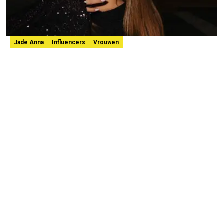
Jade Anna
Influencers
Vrouwen