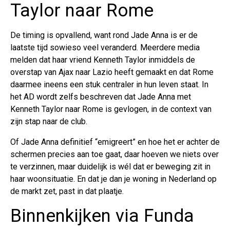
Taylor naar Rome
De timing is opvallend, want rond Jade Anna is er de
laatste tijd sowieso veel veranderd. Meerdere media
melden dat haar vriend Kenneth Taylor inmiddels de
overstap van Ajax naar Lazio heeft gemaakt en dat Rome
daarmee ineens een stuk centraler in hun leven staat. In
het AD wordt zelfs beschreven dat Jade Anna met
Kenneth Taylor naar Rome is gevlogen, in de context van
zijn stap naar de club.
Of Jade Anna definitief “emigreert” en hoe het er achter de
schermen precies aan toe gaat, daar hoeven we niets over
te verzinnen, maar duidelijk is wél dat er beweging zit in
haar woonsituatie. En dat je dan je woning in Nederland op
de markt zet, past in dat plaatje.
Binnenkijken via Funda