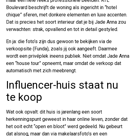
maar een hele reeks professionele beelden. RTL
Boulevard beschrijft de woning als ingericht in “hotel
chique” sferen, met donkere elementen en luxe accenten.
Dat is precies het soort interieur dat je bij Jade Anna zou
verwachten: strak, opvallend en tot in detail gestyled.
En ja: die foto’s zijn dus gewoon te bekijken via de
verkoopsite (Funda), zoals jij ook aangeeft. Daarmee
wordt een privéplek ineens publiek. Niet omdat Jade Anna
een “house tour” opneemt, maar omdat de verkoop dat
automatisch met zich meebrengt.
Influencer-huis staat nu
te koop
Wat ook opvalt: dit huis is jarenlang een soort
herkenningspunt geweest in haar online leven, zonder dat
het ooit echt “open en bloot” werd gedeeld. Nu gebeurt
dat alsnog, maar dan via makelaarsfoto’s en een