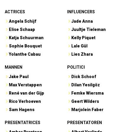
ACTRICES
INFLUENCERS
Angela Schijf
Jade Anna
Elise Schaap
Juultje Tieleman
Katja Schuurman
Kelly Piquet
Sophie Bouquet
Lale Gül
Yolanthe Cabau
Lies Zhara
MANNEN
POLITICI
Jake Paul
Dick Schoof
Max Verstappen
Dilan Yesilgöz
René van der Gijp
Femke Wiersma
Rico Verhoeven
Geert Wilders
Sam Hagens
Marjolein Faber
PRESENTATRICES
PRESENTATOREN