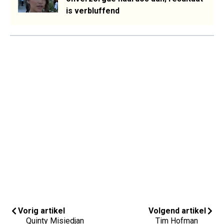
is verbluffend
Vorig artikel
Volgend artikel
Quinty Misiedjan
Tim Hofman