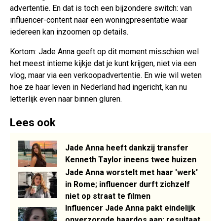
advertentie. En dat is toch een bijzondere switch: van
influencer-content naar een woningpresentatie waar
iedereen kan inzoomen op details.
Kortom: Jade Anna geeft op dit moment misschien wel
het meest intieme kijkje dat je kunt krijgen, niet via een
vlog, maar via een verkoopadvertentie. En wie wil weten
hoe ze haar leven in Nederland had ingericht, kan nu
letterlijk even naar binnen gluren.
Lees ook
Jade Anna heeft dankzij transfer
Kenneth Taylor ineens twee huizen
Jade Anna worstelt met haar 'werk'
in Rome; influencer durft zichzelf
niet op straat te filmen
Influencer Jade Anna pakt eindelijk
onverzorgde haardos aan; resultaat