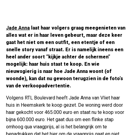
Jade Anna
laat haar volgers graag meegenieten van
alles wat er in haar leven gebeurt, maar deze keer
gaat het niet om een outfit, een etentje of een
snelle story vanaf straat. Er is namelijk ineens een
heel ander soort “kijkje achter de schermen”
mogelijk: haar huis staat te koop. En wie
nieuwsgierig is naar hoe Jade Anna woont (of
woonde), kan dat nu gewoon terugzien in de foto’s
van de verkoopadvertentie.
Volgens RTL Boulevard heeft Jade Anna van Vliet haar
huis in Heemskerk te koop gezet. De woning werd door
haar gekocht voor 465.000 euro en staat nu te koop voor
bijna 600.000 euro. Het gaat dus om een flinke stap
omhoog qua vraagprijs, al is het belangrijk om te
benadrukken dat het hier om de vraagprijs gaat en niet