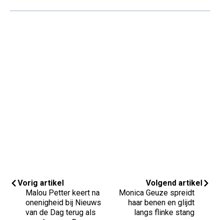
Vorig artikel
Volgend artikel
Malou Petter keert na
Monica Geuze spreidt
onenigheid bij Nieuws
haar benen en glijdt
van de Dag terug als
langs flinke stang