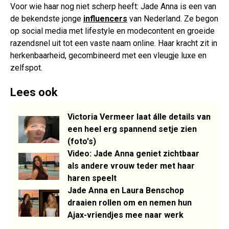
Voor wie haar nog niet scherp heeft: Jade Anna is een van
de bekendste jonge
influencers
van Nederland. Ze begon
op social media met lifestyle en modecontent en groeide
razendsnel uit tot een vaste naam online. Haar kracht zit in
herkenbaarheid, gecombineerd met een vleugje luxe en
zelfspot.
Lees ook
Victoria Vermeer laat álle details van
een heel erg spannend setje zien
(foto's)
Video: Jade Anna geniet zichtbaar
als andere vrouw teder met haar
haren speelt
Jade Anna en Laura Benschop
draaien rollen om en nemen hun
Ajax-vriendjes mee naar werk