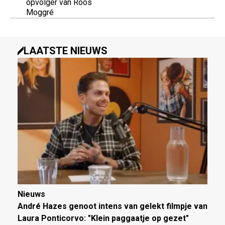
opvolger van Roos
Moggré
LAATSTE NIEUWS
Nieuws
André Hazes genoot intens van gelekt filmpje van
Laura Ponticorvo: "Klein paggaatje op gezet"