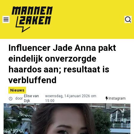
Influencer Jade Anna pakt
eindelijk onverzorgde
haardos aan; resultaat is
verbluffend
Nieuws
Elise van
woensdag, 14 januari 2026 om
door
Instagram
Dijk
15:00