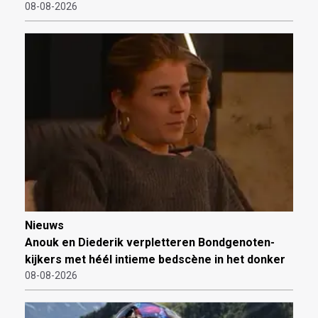
08-08-2026
Nieuws
Anouk en Diederik verpletteren Bondgenoten-
kijkers met héél intieme bedscène in het donker
08-08-2026