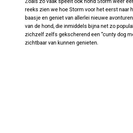
Zoals zo vaak speelt ook hond Storm weer een 
reeks zien we hoe Storm voor het eerst naar het
baasje en geniet van allerlei nieuwe avonture
van de hond, die inmiddels bijna net zo populair
zichzelf zelfs gekscherend een "cunty dog mo
zichtbaar van kunnen genieten.