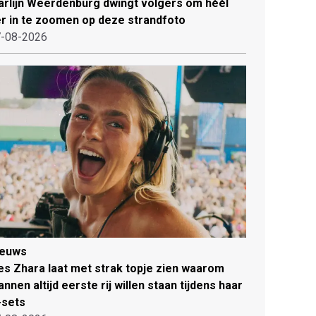
rlijn Weerdenburg dwingt volgers om héél
r in te zoomen op deze strandfoto
-08-2026
ieuws
es Zhara laat met strak topje zien waarom
nnen altijd eerste rij willen staan tijdens haar
-sets