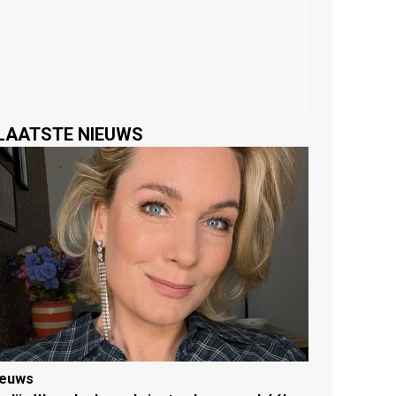
LAATSTE NIEUWS
ieuws