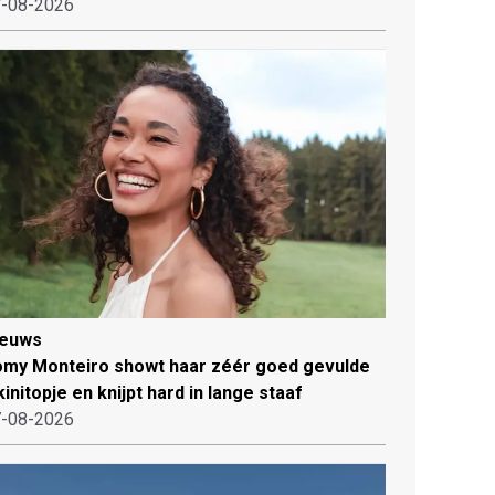
-08-2026
ieuws
my Monteiro showt haar zéér goed gevulde
kinitopje en knijpt hard in lange staaf
-08-2026