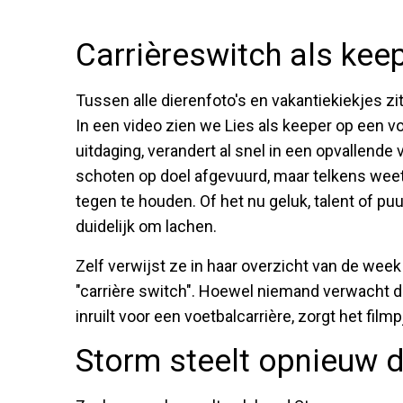
Carrièreswitch als kee
Tussen alle dierenfoto's en vakantiekiekjes z
In een video zien we Lies als keeper op een v
uitdaging, verandert al snel in een opvallende 
schoten op doel afgevuurd, maar telkens weet
tegen te houden. Of het nu geluk, talent of pu
duidelijk om lachen.
Zelf verwijst ze in haar overzicht van de wee
"carrière switch". Hoewel niemand verwacht d
inruilt voor een voetbalcarrière, zorgt het film
Storm steelt opnieuw 