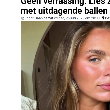
Geen verrassing: Lies 
met uitdagende ballen
door
Daan de Wit
vrijdag, 26 juni 2026 om 20:00
In