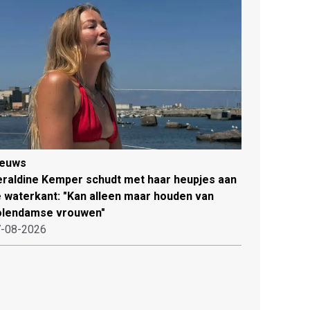
ieuws
raldine Kemper schudt met haar heupjes aan
 waterkant: "Kan alleen maar houden van
olendamse vrouwen"
-08-2026