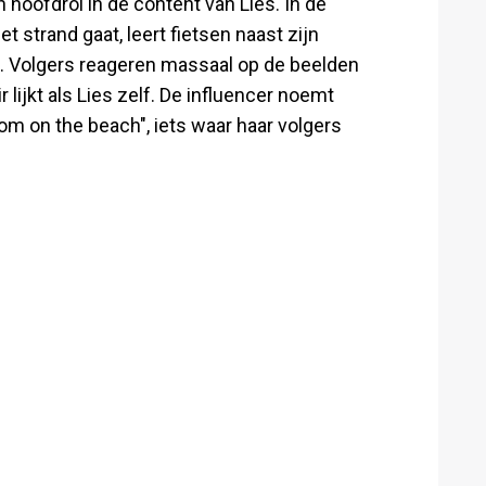
hoofdrol in de content van Lies. In de
 strand gaat, leert fietsen naast zijn
n. Volgers reageren massaal op de beelden
 lijkt als Lies zelf. De influencer noemt
m on the beach", iets waar haar volgers