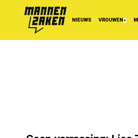
NIEUWS
VROUWEN
M
▼