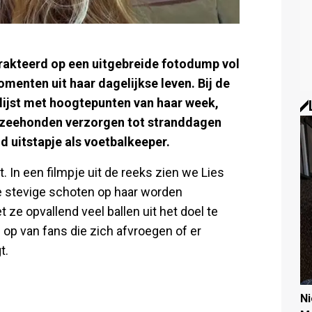
rakteerd op een uitgebreide fotodump vol
menten uit haar dagelijkse leven. Bij de
 lijst met hoogtepunten van haar week,
an zeehonden verzorgen tot stranddagen
 uitstapje als voetbalkeeper.
. In een filmpje uit de reeks zien we Lies
re stevige schoten op haar worden
 ze opvallend veel ballen uit het doel te
op van fans die zich afvroegen of er
t.
N