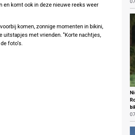
07
even en komt ook in deze nieuwe reeks weer
voorbij komen, zonnige momenten in bikini,
 uitstapjes met vrienden. "Korte nachtjes,
 de foto's.
N
Ro
bi
07