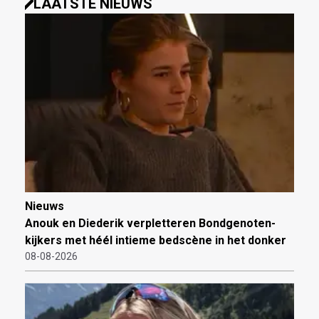
LAATSTE NIEUWS
Nieuws
Anouk en Diederik verpletteren Bondgenoten-
kijkers met héél intieme bedscène in het donker
08-08-2026