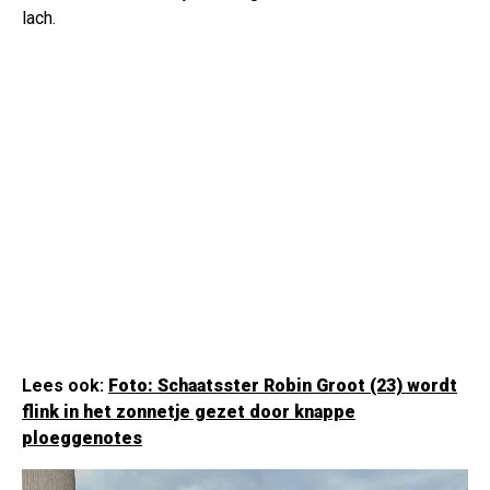
lach.
Lees ook:
Foto: Schaatsster Robin Groot (23) wordt
flink in het zonnetje gezet door knappe
ploeggenotes