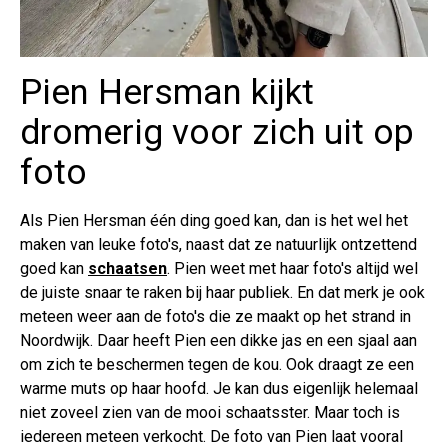
Pien Hersman kijkt
dromerig voor zich uit op
foto
Als Pien Hersman één ding goed kan, dan is het wel het
maken van leuke foto's, naast dat ze natuurlijk ontzettend
goed kan
schaatsen
. Pien weet met haar foto's altijd wel
de juiste snaar te raken bij haar publiek. En dat merk je ook
meteen weer aan de foto's die ze maakt op het strand in
Noordwijk. Daar heeft Pien een dikke jas en een sjaal aan
om zich te beschermen tegen de kou. Ook draagt ze een
warme muts op haar hoofd. Je kan dus eigenlijk helemaal
niet zoveel zien van de mooi schaatsster. Maar toch is
iedereen meteen verkocht. De foto van Pien laat vooral