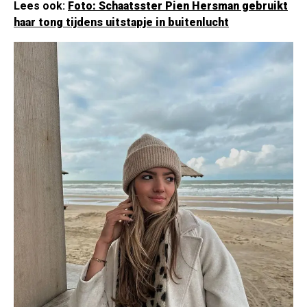
Lees ook:
Foto: Schaatsster Pien Hersman gebruikt
haar tong tijdens uitstapje in buitenlucht