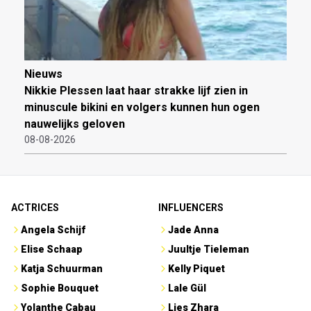
Nieuws
Nikkie Plessen laat haar strakke lijf zien in
minuscule bikini en volgers kunnen hun ogen
nauwelijks geloven
08-08-2026
ACTRICES
INFLUENCERS
Angela Schijf
Jade Anna
Elise Schaap
Juultje Tieleman
Katja Schuurman
Kelly Piquet
Sophie Bouquet
Lale Gül
Yolanthe Cabau
Lies Zhara