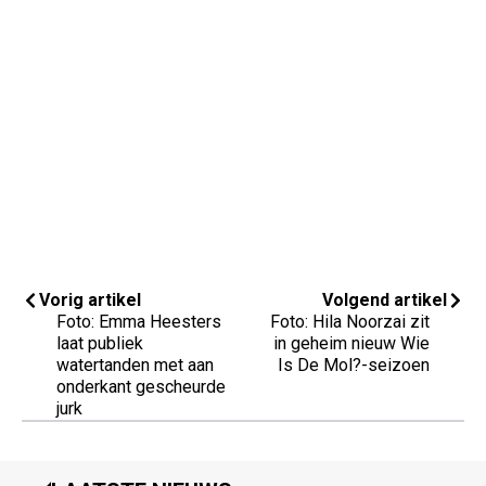
Vorig artikel
Volgend artikel
Foto: Emma Heesters
Foto: Hila Noorzai zit
laat publiek
in geheim nieuw Wie
watertanden met aan
Is De Mol?-seizoen
onderkant gescheurde
jurk