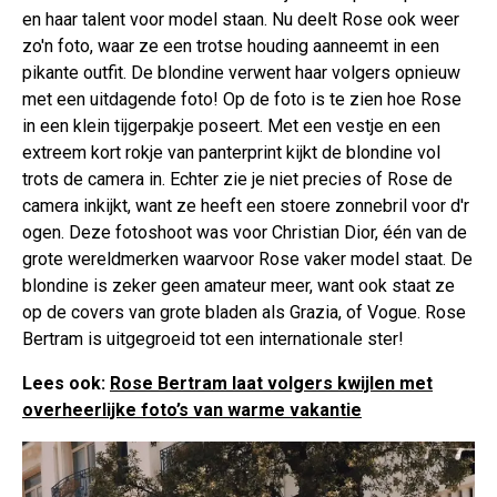
en haar talent voor model staan. Nu deelt Rose ook weer
zo'n foto, waar ze een trotse houding aanneemt in een
pikante outfit. De blondine verwent haar volgers opnieuw
met een uitdagende foto! Op de foto is te zien hoe Rose
in een klein tijgerpakje poseert. Met een vestje en een
extreem kort rokje van panterprint kijkt de blondine vol
trots de camera in. Echter zie je niet precies of Rose de
camera inkijkt, want ze heeft een stoere zonnebril voor d'r
ogen. Deze fotoshoot was voor Christian Dior, één van de
grote wereldmerken waarvoor Rose vaker model staat. De
blondine is zeker geen amateur meer, want ook staat ze
op de covers van grote bladen als Grazia, of Vogue. Rose
Bertram is uitgegroeid tot een internationale ster!
Lees ook:
Rose Bertram laat volgers kwijlen met
overheerlijke foto’s van warme vakantie