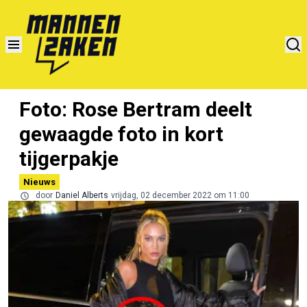
Foto: Rose Bertram deelt
gewaagde foto in kort
tijgerpakje
Nieuws
door
Daniel Alberts
vrijdag, 02 december 2022 om 11:00