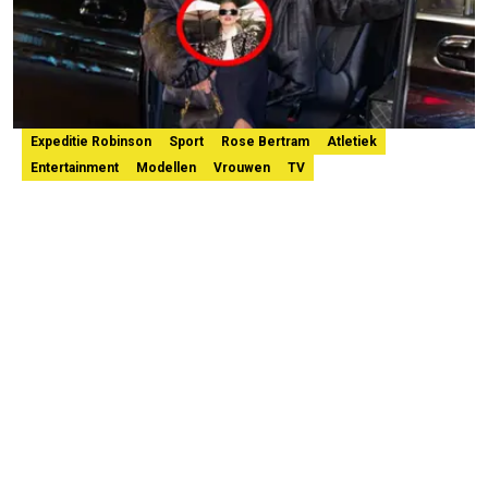
Expeditie Robinson
Sport
Rose Bertram
Atletiek
Entertainment
Modellen
Vrouwen
TV