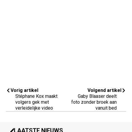
Vorig artikel
Volgend artikel
Stéphane Kox maakt
Gaby Blaaser deelt
volgers gek met
foto zonder broek aan
verleidelijke video
vanuit bed
LAATSTE NIEUWS