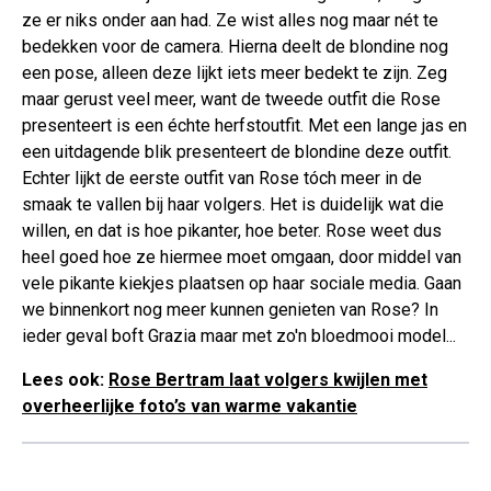
ze er niks onder aan had. Ze wist alles nog maar nét te
bedekken voor de camera. Hierna deelt de blondine nog
een pose, alleen deze lijkt iets meer bedekt te zijn. Zeg
maar gerust veel meer, want de tweede outfit die Rose
presenteert is een échte herfstoutfit. Met een lange jas en
een uitdagende blik presenteert de blondine deze outfit.
Echter lijkt de eerste outfit van Rose tóch meer in de
smaak te vallen bij haar volgers. Het is duidelijk wat die
willen, en dat is hoe pikanter, hoe beter. Rose weet dus
heel goed hoe ze hiermee moet omgaan, door middel van
vele pikante kiekjes plaatsen op haar sociale media. Gaan
we binnenkort nog meer kunnen genieten van Rose? In
ieder geval boft Grazia maar met zo'n bloedmooi model...
Lees ook:
Rose Bertram laat volgers kwijlen met
overheerlijke foto’s van warme vakantie