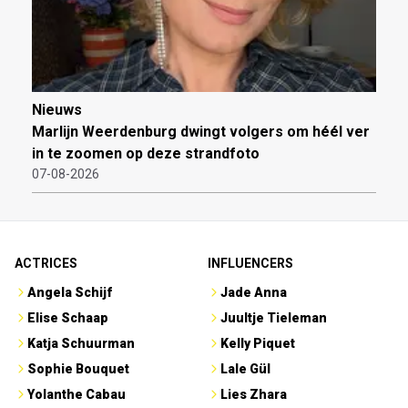
Nieuws
Marlijn Weerdenburg dwingt volgers om héél ver
in te zoomen op deze strandfoto
07-08-2026
ACTRICES
INFLUENCERS
Angela Schijf
Jade Anna
Elise Schaap
Juultje Tieleman
Katja Schuurman
Kelly Piquet
Sophie Bouquet
Lale Gül
Yolanthe Cabau
Lies Zhara