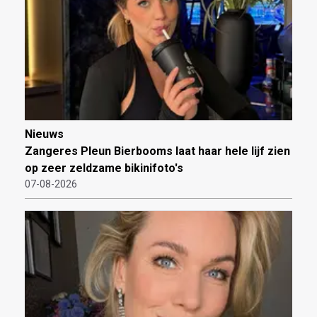
Nieuws
Zangeres Pleun Bierbooms laat haar hele lijf zien
op zeer zeldzame bikinifoto's
07-08-2026