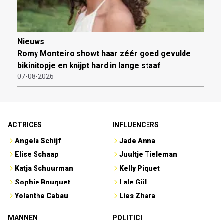
Nieuws
Romy Monteiro showt haar zéér goed gevulde
bikinitopje en knijpt hard in lange staaf
07-08-2026
ACTRICES
INFLUENCERS
Angela Schijf
Jade Anna
Elise Schaap
Juultje Tieleman
Katja Schuurman
Kelly Piquet
Sophie Bouquet
Lale Gül
Yolanthe Cabau
Lies Zhara
MANNEN
POLITICI