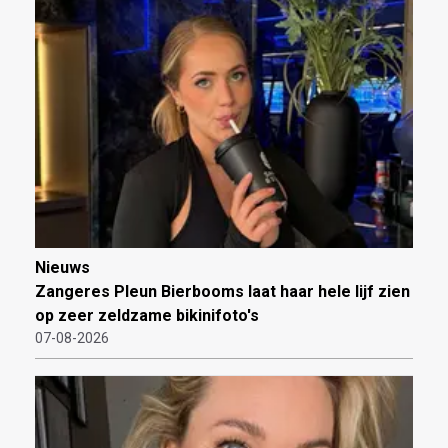
Nieuws
Zangeres Pleun Bierbooms laat haar hele lijf zien
op zeer zeldzame bikinifoto's
07-08-2026