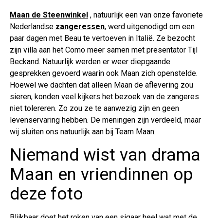
Maan de Steenwinkel
, natuurlijk een van onze favoriete
Nederlandse
zangeressen
, werd uitgenodigd om een
paar dagen met Beau te vertoeven in Italië. Ze bezocht
zijn villa aan het Como meer samen met presentator Tijl
Beckand. Natuurlijk werden er weer diepgaande
gesprekken gevoerd waarin ook Maan zich openstelde.
Hoewel we dachten dat alleen Maan de aflevering zou
sieren, konden veel kijkers het bezoek van de zangeres
niet tolereren. Zo zou ze te aanwezig zijn en geen
levenservaring hebben. De meningen zijn verdeeld, maar
wij sluiten ons natuurlijk aan bij Team Maan.
Niemand wist van drama
Maan en vriendinnen op
deze foto
Blijkbaar doet het roken van een sigaar heel wat met de