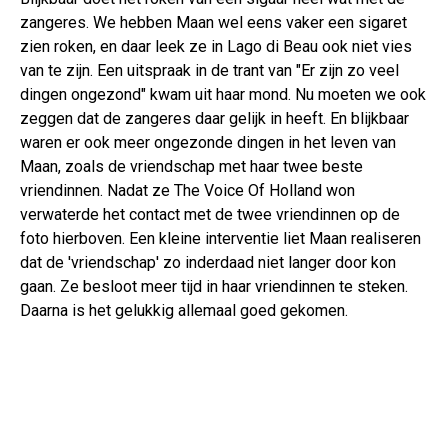
zangeres. We hebben Maan wel eens vaker een sigaret
zien roken, en daar leek ze in Lago di Beau ook niet vies
van te zijn. Een uitspraak in de trant van "Er zijn zo veel
dingen ongezond" kwam uit haar mond. Nu moeten we ook
zeggen dat de zangeres daar gelijk in heeft. En blijkbaar
waren er ook meer ongezonde dingen in het leven van
Maan, zoals de vriendschap met haar twee beste
vriendinnen. Nadat ze The Voice Of Holland won
verwaterde het contact met de twee vriendinnen op de
foto hierboven. Een kleine interventie liet Maan realiseren
dat de 'vriendschap' zo inderdaad niet langer door kon
gaan. Ze besloot meer tijd in haar vriendinnen te steken.
Daarna is het gelukkig allemaal goed gekomen.