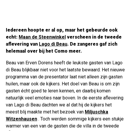
Iedereen hoopte er al op, maar het gebeurde ook
echt:
Maan de Steenwinkel
verscheen in de tweede
aflevering van
Lago di Beau
. De zangeres gaf zich
helemaal over bij het Como meer.
Beau van Erven Dorens heeft de leukste gasten van Lago
di Beau blijkbaar niet voor het laatste bewaard. Het nieuwe
programma van de presentator laat niet alleen zijn gasten
huilen, maar ook de kijkers. Het doel van Beau is om zijn
gasten écht goed te leren kennen, en daarbij komen
natuurlijk veel emoties naar boven. In de eerste aflevering
van Lago di Beau dachten we al dat hij de kijkers het
meest blij maakte met het bezoek van
Miljuschka
Witzenhausen
. Toch werden sommige kijkers een stukje
warmer van een van de gasten die de villa in de tweede