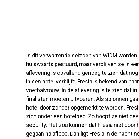
In dit verwarrende seizoen van WIDM worden al
huiswaarts gestuurd, maar verblijven ze in een '
aflevering is opvallend genoeg te zien dat no
in een hotel verblijft. Fresia is bekend van ha
voetbalvrouw. In de aflevering is te zien dat i
finalisten moeten uitvoeren. Als spionnen gaa
hotel door zonder opgemerkt te worden. Fresia
zich onder een hotelbed. Zo hoopt ze niet g
security. Het zou kunnen dat Fresia niet door 
gegaan na afloop. Dan ligt Fresia in de nacht 