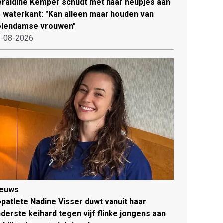
raldine Kemper schudt met haar heupjes aan
 waterkant: "Kan alleen maar houden van
olendamse vrouwen"
-08-2026
ieuws
patlete Nadine Visser duwt vanuit haar
derste keihard tegen vijf flinke jongens aan