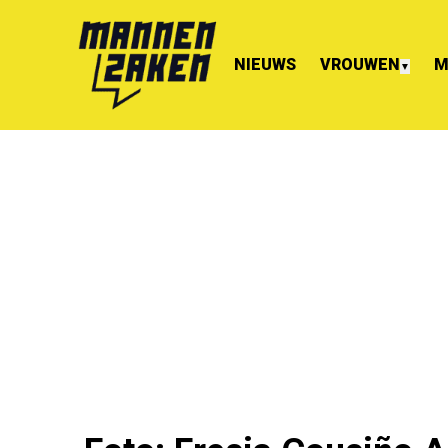
NIEUWS
VROUWEN
M
▼