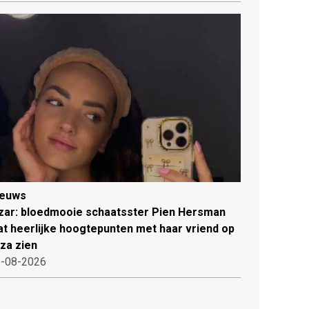
ieuws
zar: bloedmooie schaatsster Pien Hersman
at heerlijke hoogtepunten met haar vriend op
iza zien
-08-2026