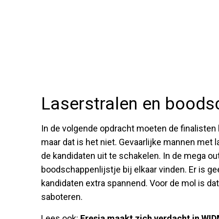
Laserstralen en bood
In de volgende opdracht moeten de finalisten 
maar dat is het niet. Gevaarlijke mannen met l
de kandidaten uit te schakelen. In de mega ou
boodschappenlijstje bij elkaar vinden. Er is ge
kandidaten extra spannend. Voor de mol is dat 
saboteren.
Lees ook:
Fresia maakt zich verdacht in WID