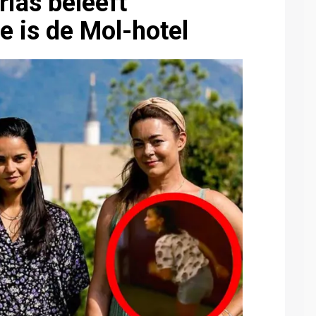
rias beleeft
e is de Mol-hotel