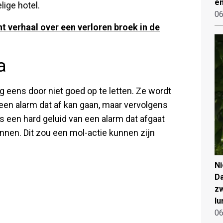
en
ige hotel.
06
t verhaal over een verloren broek in de
a
g eens door niet goed op te letten. Ze wordt
en alarm dat af kan gaan, maar vervolgens
s een hard geluid van een alarm dat afgaat
rennen. Dit zou een mol-actie kunnen zijn
N
Da
zw
lu
06