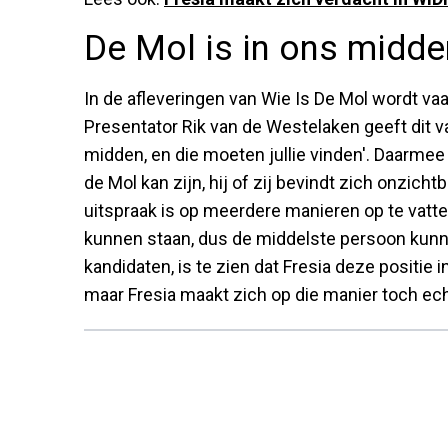
De Mol is in ons midden
In de afleveringen van Wie Is De Mol wordt va
Presentator Rik van de Westelaken geeft dit va
midden, en die moeten jullie vinden'. Daarmee
de Mol kan zijn, hij of zij bevindt zich onzic
uitspraak is op meerdere manieren op te vatten
kunnen staan, dus de middelste persoon kunne
kandidaten, is te zien dat Fresia deze positie 
maar Fresia maakt zich op die manier toch ec