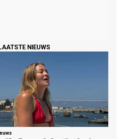
LAATSTE NIEUWS
ieuws