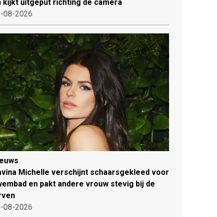
 kijkt uitgeput richting de camera
-08-2026
ieuws
vina Michelle verschijnt schaarsgekleed voor
embad en pakt andere vrouw stevig bij de
rven
-08-2026