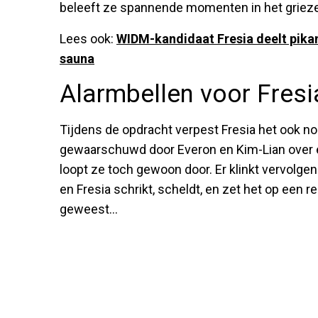
beleeft ze spannende momenten in het griezel
Lees ook:
WIDM-kandidaat Fresia deelt pikan
sauna
Alarmbellen voor Fresi
Tijdens de opdracht verpest Fresia het ook no
gewaarschuwd door Everon en Kim-Lian over e
loopt ze toch gewoon door. Er klinkt vervolgen
en Fresia schrikt, scheldt, en zet het op een 
geweest...