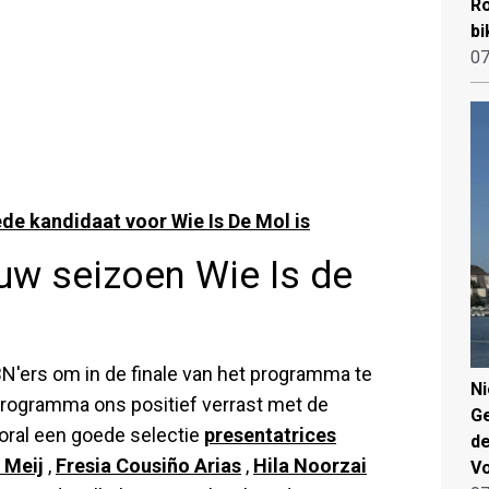
Ro
bi
07
e kandidaat voor Wie Is De Mol is
uw seizoen Wie Is de
 BN'ers om in de finale van het programma te
N
rogramma ons positief verrast met de
Ge
oral een goede selectie
presentatrices
de
 Meij
,
Fresia Cousiño Arias
,
Hila Noorzai
V