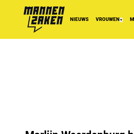
NIEUWS
VROUWEN
M
▼