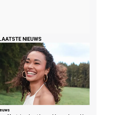
LAATSTE NIEUWS
ieuws