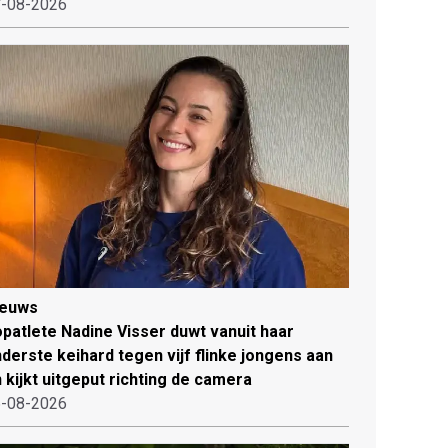
-08-2026
ieuws
patlete Nadine Visser duwt vanuit haar
derste keihard tegen vijf flinke jongens aan
 kijkt uitgeput richting de camera
-08-2026