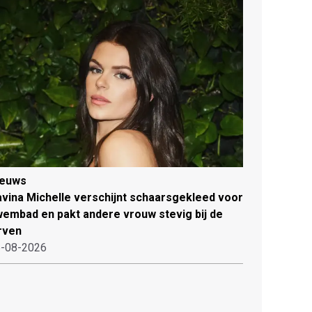
ieuws
vina Michelle verschijnt schaarsgekleed voor
embad en pakt andere vrouw stevig bij de
rven
-08-2026