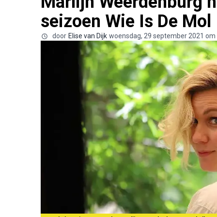
Marlijn Weerdenburg he
seizoen Wie Is De Mol
door
Elise van Dijk
woensdag, 29 september 2021 om 