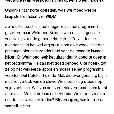
wegsturen van Welmoed is alles opeens weer mogelijk.
Ondanks haar korte optreden, was Welmoed wel de
knapste kandidaat van
WIDM
Ze heeft misschien niet mega lang in het programma
gezeten, maar Welmoed Sijtsma was een aangename
verassing voor de gemiddelde kijker. Zo vonden de
mensen thuis het wel erg prettig om elke week naar een
prachtige blondine zonder blad voor de mond te kunnen
kijken. En Welmoed leek het uitzonderlijk goed te doen in
het programma. Helaas niet goed genoeg. Uiteindelijk zat
ze op het verkeerde spoor en moest ze het programma
verlaten. Dat betekent dat de Mol, die overigens erg blij is
met het vertrek van de sluwe Welmoed, nog steeds op
vrije voeten is. Wie van de overgebleven kandidaten komt
straks als Mol uit de bus en heeft dus Welmoed zo slim
om de tuin weten te leiden? Blijven kijken, dan kom je er
vanzelf achter.