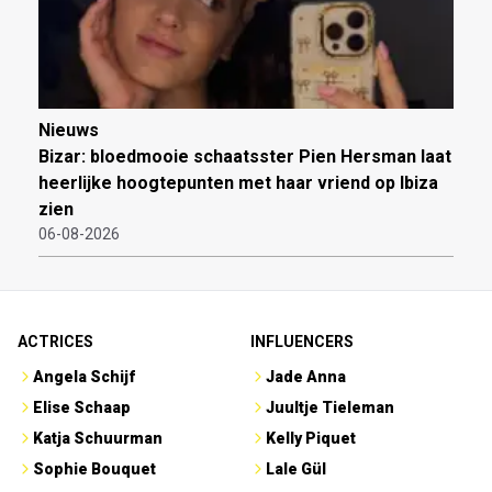
Nieuws
Bizar: bloedmooie schaatsster Pien Hersman laat
heerlijke hoogtepunten met haar vriend op Ibiza
zien
06-08-2026
ACTRICES
INFLUENCERS
Angela Schijf
Jade Anna
Elise Schaap
Juultje Tieleman
Katja Schuurman
Kelly Piquet
Sophie Bouquet
Lale Gül