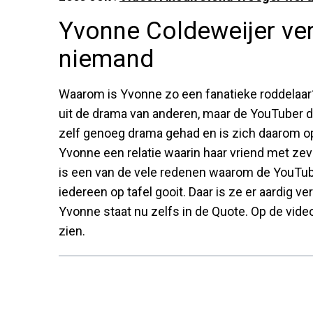
Yvonne Coldeweijer ve
niemand
Waarom is Yvonne zo een fanatieke roddelaar?
uit de drama van anderen, maar de YouTuber do
zelf genoeg drama gehad en is zich daarom op
Yvonne een relatie waarin haar vriend met ze
is een van de vele redenen waarom de YouTube
iedereen op tafel gooit. Daar is ze er aardig
Yvonne staat nu zelfs in de Quote. Op de video
zien.