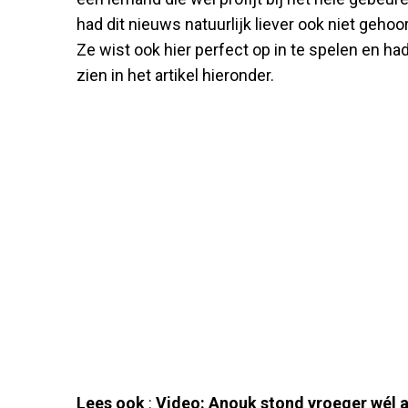
had dit nieuws natuurlijk liever ook niet gehoo
Ze wist ook hier perfect op in te spelen en had
zien in het artikel hieronder.
Lees ook
:
Video: Anouk stond vroeger wél 