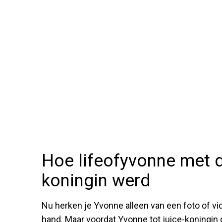
Hoe lifeofyvonne met d
koningin werd
Nu herken je Yvonne alleen van een foto of vid
hand. Maar voordat Yvonne tot juice-koningin 