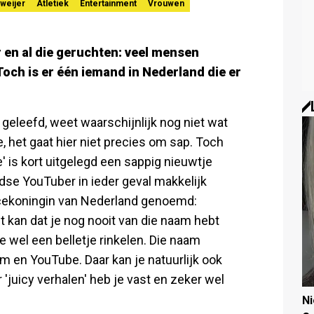
weijer
Atletiek
Entertainment
Vrouwen
en al die geruchten: veel mensen
 Toch is er één iemand in Nederland die er
geleefd, weet waarschijnlijk nog niet wat
ee, het gaat hier niet precies om sap. Toch
e' is kort uitgelegd een sappig nieuwtje
dse YouTuber in ieder geval makkelijk
cekoningin van Nederland genoemd:
t kan dat je nog nooit van die naam hebt
 wel een belletje rinkelen. Die naam
am en YouTube. Daar kan je natuurlijk ook
'juicy verhalen' heb je vast en zeker wel
N