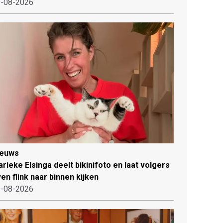
-08-2026
ieuws
rieke Elsinga deelt bikinifoto en laat volgers
en flink naar binnen kijken
-08-2026