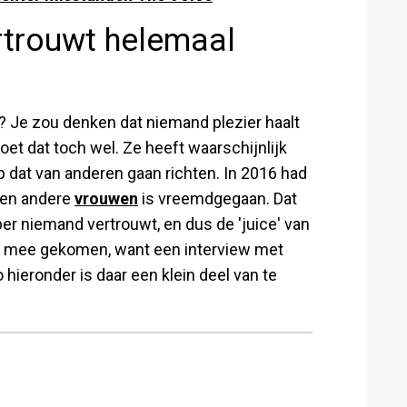
rtrouwt helemaal
 Je zou denken dat niemand plezier haalt
et dat toch wel. Ze heeft waarschijnlijk
 dat van anderen gaan richten. In 2016 had
ven andere
vrouwen
is vreemdgegaan. Dat
r niemand vertrouwt, en dus de 'juice' van
 ver mee gekomen, want een interview met
 hieronder is daar een klein deel van te