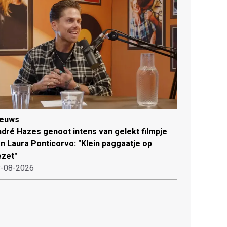
ieuws
dré Hazes genoot intens van gelekt filmpje
n Laura Ponticorvo: "Klein paggaatje op
zet"
-08-2026