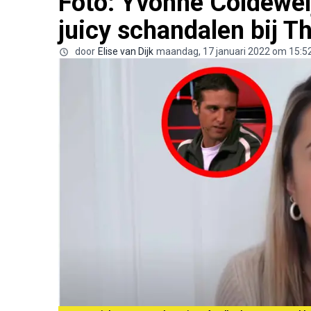
Foto: Yvonne Coldeweij
juicy schandalen bij T
door
Elise van Dijk
maandag, 17 januari 2022 om 15:5