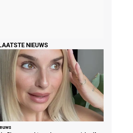
LAATSTE NIEUWS
ieuws