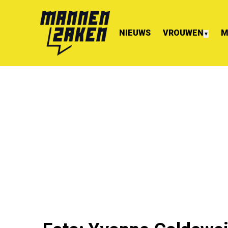
NIEUWS
VROUWEN
M
▼