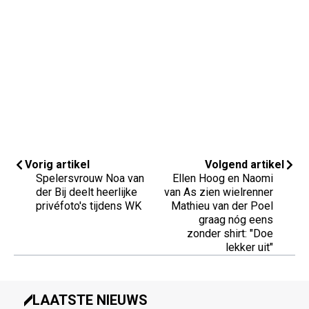
Vorig artikel
Volgend artikel
Spelersvrouw Noa van
Ellen Hoog en Naomi
der Bij deelt heerlijke
van As zien wielrenner
privéfoto's tijdens WK
Mathieu van der Poel
graag nóg eens
zonder shirt: "Doe
lekker uit"
LAATSTE NIEUWS