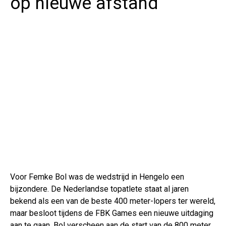
op nieuwe afstand
Voor Femke Bol was de wedstrijd in Hengelo een
bijzondere. De Nederlandse topatlete staat al jaren
bekend als een van de beste 400 meter-lopers ter wereld,
maar besloot tijdens de FBK Games een nieuwe uitdaging
aan te gaan. Bol verscheen aan de start van de 800 meter,