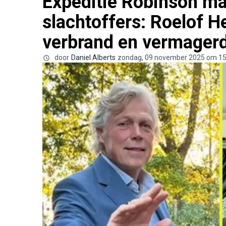
Expeditie Robinson ma
slachtoffers: Roelof 
verbrand en vermager
door
Daniel Alberts
zondag, 09 november 2025 om 15