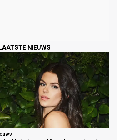
LAATSTE NIEUWS
ieuws