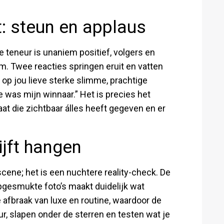
: steun en applaus
e teneur is unaniem positief, volgers en
m. Twee reacties springen eruit en vatten
op jou lieve sterke slimme, prachtige
e was mijn winnaar.” Het is precies het
at die zichtbaar álles heeft gegeven en er
jft hangen
cene; het is een nuchtere reality-check. De
gesmukte foto’s maakt duidelijk wat
 afbraak van luxe en routine, waardoor de
uur, slapen onder de sterren en testen wat je