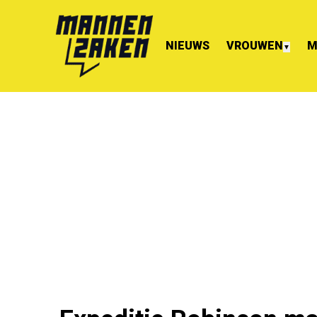
NIEUWS
VROUWEN
M
▼