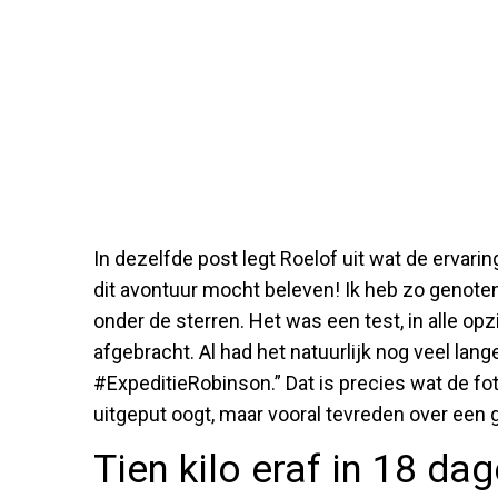
In dezelfde post legt Roelof uit wat de ervarin
dit avontuur mocht beleven! Ik heb zo genoten
onder de sterren. Het was een test, in alle opz
afgebracht. Al had het natuurlijk nog veel lan
#ExpeditieRobinson.” Dat is precies wat de foto
uitgeput oogt, maar vooral tevreden over een
Tien kilo eraf in 18 da