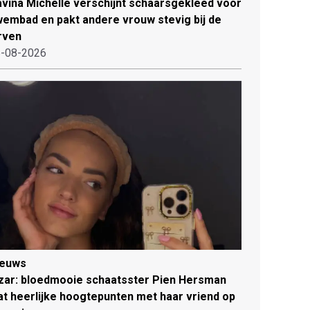
vina Michelle verschijnt schaarsgekleed voor
embad en pakt andere vrouw stevig bij de
rven
-08-2026
ieuws
zar: bloedmooie schaatsster Pien Hersman
at heerlijke hoogtepunten met haar vriend op