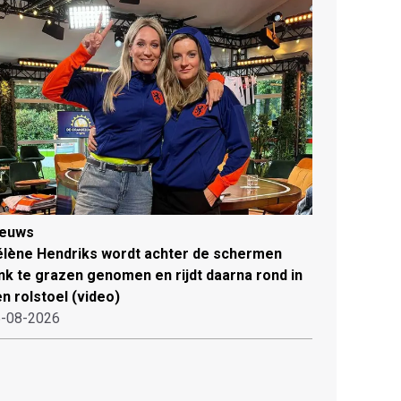
ieuws
lène Hendriks wordt achter de schermen
ink te grazen genomen en rijdt daarna rond in
n rolstoel (video)
-08-2026