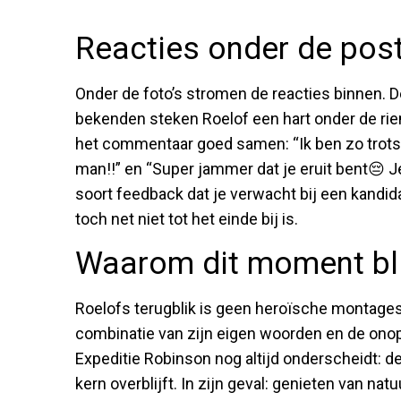
Reacties onder de post
Onder de foto’s stromen de reacties binnen. D
bekenden steken Roelof een hart onder de rie
het commentaar goed samen: “Ik ben zo trots 
man!!” en “Super jammer dat je eruit bent😔 J
soort feedback dat je verwacht bij een kandida
toch net niet tot het einde bij is.
Waarom dit moment bli
Roelofs terugblik is geen heroïsche montages
combinatie van zijn eigen woorden en de onop
Expeditie Robinson nog altijd onderscheidt: de
kern overblijft. In zijn geval: genieten van nat