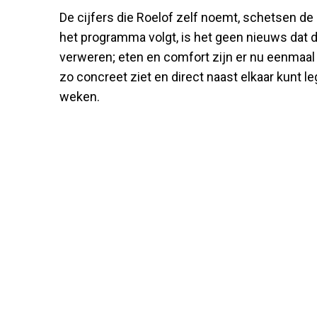
De cijfers die Roelof zelf noemt, schetsen de i
het programma volgt, is het geen nieuws dat 
verweren; eten en comfort zijn er nu eenmaal s
zo concreet ziet en direct naast elkaar kunt l
weken.