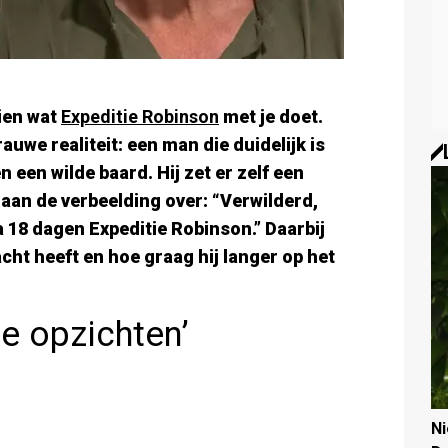
ien wat
Expeditie Robinson
met je doet.
uwe realiteit: een man die duidelijk is
een wilde baard. Hij zet er zelf een
aan de verbeelding over: “Verwilderd,
 na 18 dagen Expeditie Robinson.” Daarbij
cht heeft en hoe graag hij langer op het
le opzichten’
N