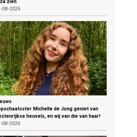
iza zien
-08-2026
ieuws
pschaatsster Michelle de Jong geniet van
stenrijkse heuvels, en wij van die van haar!
-08-2026