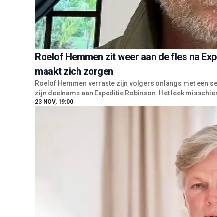
Roelof Hemmen zit weer aan de fles na Expe
maakt zich zorgen
Roelof Hemmen verraste zijn volgers onlangs met een serie 
zijn deelname aan Expeditie Robinson. Het leek misschie
23 NOV, 19:00