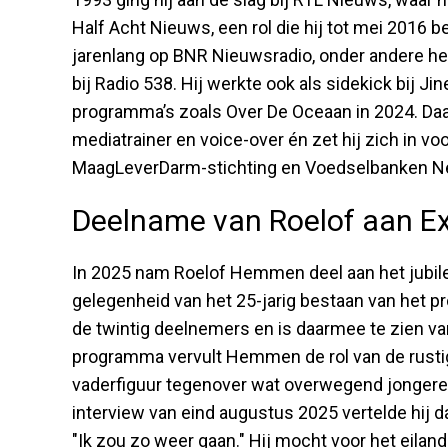
Half Acht Nieuws, een rol die hij tot mei 2016 
jarenlang op BNR Nieuwsradio, onder andere he
bij Radio 538. Hij werkte ook als sidekick bij J
programma’s zoals Over De Oceaan in 2024. Daarn
mediatrainer en voice-over én zet hij zich in 
MaagLeverDarm-stichting en Voedselbanken N
Deelname van Roelof aan Ex
In 2025 nam Roelof Hemmen deel aan het jubil
gelegenheid van het 25-jarig bestaan van het 
de twintig deelnemers en is daarmee te zien va
programma vervult Hemmen de rol van de rusti
vaderfiguur tegenover wat overwegend jongere
interview van eind augustus 2025 vertelde hij d
"Ik zou zo weer gaan." Hij mocht voor het eilan