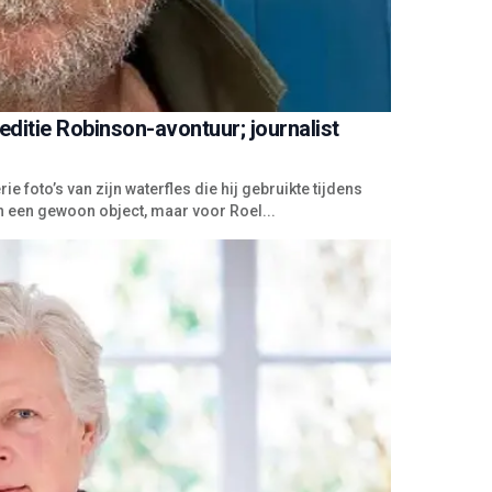
ditie Robinson-avontuur; journalist
foto’s van zijn waterfles die hij gebruikte tijdens
n een gewoon object, maar voor Roel...