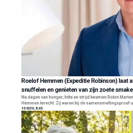
Roelof Hemmen (Expeditie Robinson) laat a
snuffelen en genieten van zijn zoete smak
Na dagen van honger, hitte en strijd kwamen Robin Martens
Hemmen terecht. Zij waren bij de samensmeltingsproef u
10 NOV, 8:45