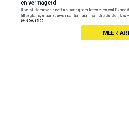
en vermagerd
Roelof Hemmen heeft op Instagram laten zien wat Expedit
filterglans, maar rauwe realiteit: een man die duidelijk 
09 NOV, 15:00
MEER AR