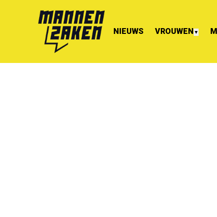
NIEUWS
VROUWEN
M
▼