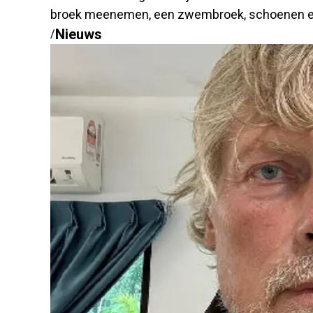
broek meenemen, een zwembroek, schoenen en
Nieuws
/