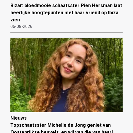
Bizar: bloedmooie schaatsster Pien Hersman laat
heerlijke hoogtepunten met haar vriend op Ibiza
zien
06-08-2026
Nieuws
Topschaatsster Michelle de Jong geniet van
Oostenrijkse heuvels, en wij van die van haar!