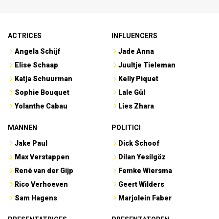
ACTRICES
INFLUENCERS
Angela Schijf
Jade Anna
Elise Schaap
Juultje Tieleman
Katja Schuurman
Kelly Piquet
Sophie Bouquet
Lale Gül
Yolanthe Cabau
Lies Zhara
MANNEN
POLITICI
Jake Paul
Dick Schoof
Max Verstappen
Dilan Yesilgöz
René van der Gijp
Femke Wiersma
Rico Verhoeven
Geert Wilders
Sam Hagens
Marjolein Faber