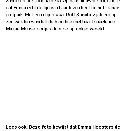
zangeres ook zo'n dame is. Op haar nieuwste foto zie je
dat Emma echt de tijd van haar leven heeft in het Franse
pretpark. Met een grijns waar
Rolf Sanchez
jaloers op
zou worden wandelt de blondine met haar fonkelende
Minnie Mouse-oortjes door de sprookjeswereld...
Lees ook:
Deze foto bewijst dat Emma Heesters de