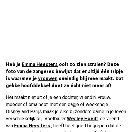
Heb je
Emma Heesters
ooit zo zien stralen? Deze
foto van de zangeres bewijst dat er altijd één tripje
is waarmee je
vrouwen
oneindig blij mee maakt. Dat
gekke hoofddeksel doet ze écht niet meer af!
Het maakt niet uit of je een dochter, vriendin, vrouw,
moeder of oma hebt: met een dagje of weekendje
Disneyland Parijs maak je élke bijzondere dame in je leven
verschrikkelijk blij. Voetballer
Wesley Hoedt
, de vriend
van
Emma Heesters
, heeft heel goed begrepen dat de