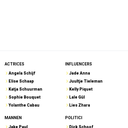
ACTRICES
INFLUENCERS
Angela Schijf
Jade Anna
Elise Schaap
Juultje Tieleman
Katja Schuurman
Kelly Piquet
Sophie Bouquet
Lale Gül
Yolanthe Cabau
Lies Zhara
MANNEN
POLITICI
Jake Paul
Dick Schoof