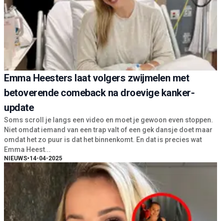
Emma Heesters laat volgers zwijmelen met
betoverende comeback na droevige kanker-
update
Soms scroll je langs een video en moet je gewoon even stoppen.
Niet omdat iemand van een trap valt of een gek dansje doet maar
omdat het zo puur is dat het binnenkomt. En dat is precies wat
Emma Heest...
NIEUWS
•
14-04-2025