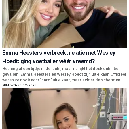
Emma Heesters verbreekt relatie met Wesley
Hoedt: ging voetballer wéér vreemd?
Het hing al een tijdje in de lucht, maar nu lijkt het doek definitief
gevallen: Emma Heesters en Wesley Hoedt zijn uit elkaar. Officieel
waren ze nooit echt “hard” uit elkaar, maar achter de schermen...
NIEUWS
•
30-12-2025