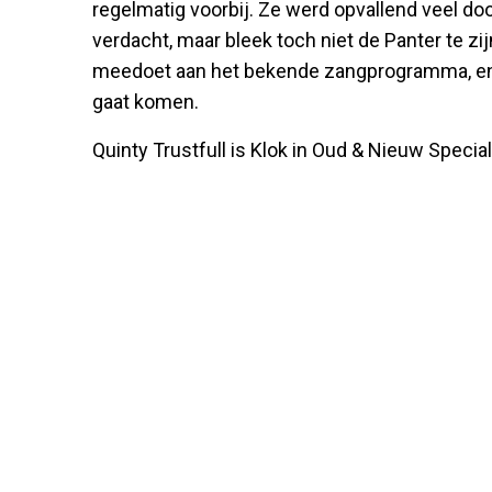
regelmatig voorbij. Ze werd opvallend veel door
verdacht, maar bleek toch niet de Panter te zij
meedoet aan het bekende zangprogramma, en het
gaat komen.
Quinty Trustfull is Klok in Oud & Nieuw Speci