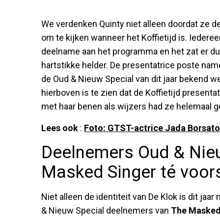
We verdenken Quinty niet alleen doordat ze d
om te kijken wanneer het Koffietijd is. Iederee
deelname aan het programma en het zat er dus
hartstikke helder. De presentatrice poste name
de Oud & Nieuw Special van dit jaar bekend w
hierboven is te zien dat de Koffietijd presenta
met haar benen als wijzers had ze helemaal 
Lees ook
:
Foto: GTST-actrice Jada Borsato 
Deelnemers Oud & Nie
Masked Singer té voor
Niet alleen de identiteit van De Klok is dit jaa
& Nieuw Special deelnemers van
The Masked