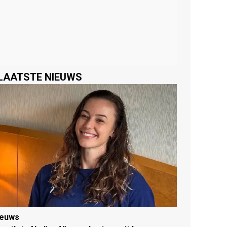
LAATSTE NIEUWS
ieuws