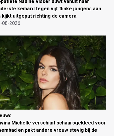
patlete Nadine Visser duwt vanuit haar
derste keihard tegen vijf flinke jongens aan
 kijkt uitgeput richting de camera
-08-2026
ieuws
vina Michelle verschijnt schaarsgekleed voor
embad en pakt andere vrouw stevig bij de