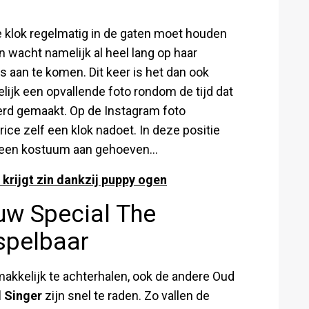
e klok regelmatig in de gaten moet houden
n wacht namelijk al heel lang op haar
 aan te komen. Dit keer is het dan ook
lijk een opvallende foto rondom de tijd dat
erd gemaakt. Op de Instagram foto
trice zelf een klok nadoet. In deze positie
geen kostuum aan gehoeven...
krijgt zin dankzij puppy ogen
uw Special The
spelbaar
r makkelijk te achterhalen, ook de andere Oud
 Singer
zijn snel te raden. Zo vallen de