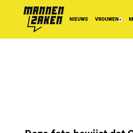
NIEUWS
VROUWEN
M
▼