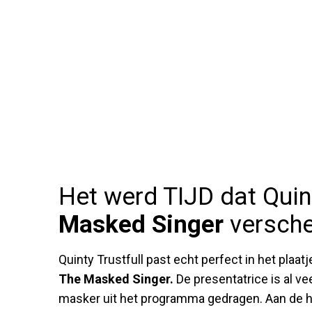
Het werd TIJD dat Quint
Masked Singer
versch
Quinty Trustfull past echt perfect in het plaa
The Masked Singer.
De presentatrice is al v
masker uit het programma gedragen. Aan de 