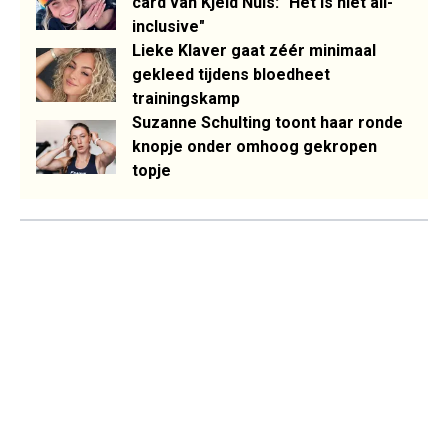
card van Kjeld Nuis: "Het is niet all-
inclusive"
Lieke Klaver gaat zéér minimaal
gekleed tijdens bloedheet
trainingskamp
Suzanne Schulting toont haar ronde
knopje onder omhoog gekropen
topje