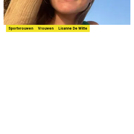
Sportvrouwen
Vrouwen
Lisanne De Witte