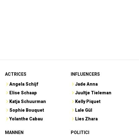
ACTRICES
INFLUENCERS
Angela Schijf
Jade Anna
Elise Schaap
Juultje Tieleman
Katja Schuurman
Kelly Piquet
Sophie Bouquet
Lale Gül
Yolanthe Cabau
Lies Zhara
MANNEN
POLITICI