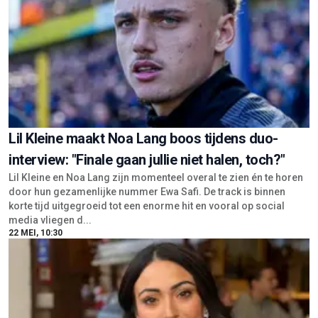
Lil Kleine maakt Noa Lang boos tijdens duo-
interview: "Finale gaan jullie niet halen, toch?"
Lil Kleine en Noa Lang zijn momenteel overal te zien én te horen
door hun gezamenlijke nummer Ewa Safi. De track is binnen
korte tijd uitgegroeid tot een enorme hit en vooral op social
media vliegen d...
22 MEI, 10:30