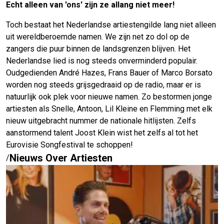
Echt alleen van 'ons' zijn ze allang niet meer!
Toch bestaat het Nederlandse artiestengilde lang niet alleen
uit wereldberoemde namen. We zijn net zo dol op de
zangers die puur binnen de landsgrenzen blijven. Het
Nederlandse lied is nog steeds onverminderd populair.
Oudgedienden André Hazes, Frans Bauer of Marco Borsato
worden nog steeds grijsgedraaid op de radio, maar er is
natuurlijk ook plek voor nieuwe namen. Zo bestormen jonge
artiesten als Snelle, Antoon, Lil Kleine en Flemming met elk
nieuw uitgebracht nummer de nationale hitlijsten. Zelfs
aanstormend talent Joost Klein wist het zelfs al tot het
Eurovisie Songfestival te schoppen!
Nieuws Over Artiesten
/