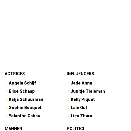
ACTRICES
INFLUENCERS
Angela Schijf
Jade Anna
Elise Schaap
Juultje Tieleman
Katja Schuurman
Kelly Piquet
Sophie Bouquet
Lale Gül
Yolanthe Cabau
Lies Zhara
MANNEN
POLITICI