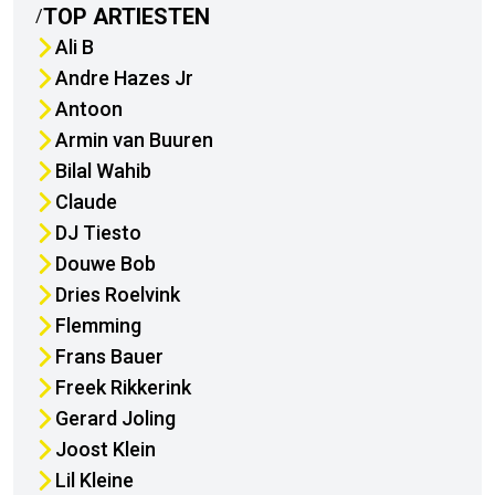
TOP
ARTIESTEN
/
Ali B
Andre Hazes Jr
Antoon
Armin van Buuren
Bilal Wahib
Claude
DJ Tiesto
Douwe Bob
Dries Roelvink
Flemming
Frans Bauer
Freek Rikkerink
Gerard Joling
Joost Klein
Lil Kleine