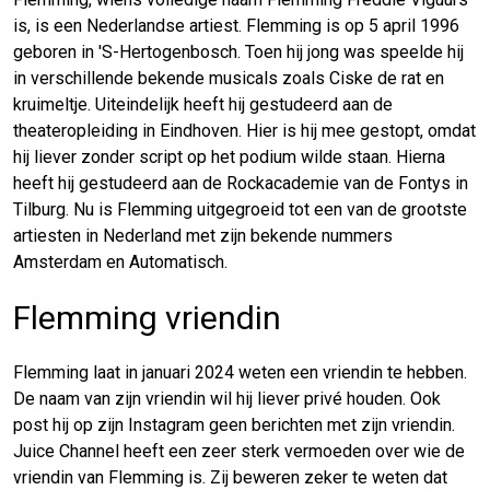
is, is een Nederlandse artiest. Flemming is op 5 april 1996
geboren in 'S-Hertogenbosch. Toen hij jong was speelde hij
in verschillende bekende musicals zoals Ciske de rat en
kruimeltje. Uiteindelijk heeft hij gestudeerd aan de
theateropleiding in Eindhoven. Hier is hij mee gestopt, omdat
hij liever zonder script op het podium wilde staan. Hierna
heeft hij gestudeerd aan de Rockacademie van de Fontys in
Tilburg. Nu is Flemming uitgegroeid tot een van de grootste
artiesten in Nederland met zijn bekende nummers
Amsterdam en Automatisch.
Flemming vriendin
Flemming laat in januari 2024 weten een vriendin te hebben.
De naam van zijn vriendin wil hij liever privé houden. Ook
post hij op zijn Instagram geen berichten met zijn vriendin.
Juice Channel heeft een zeer sterk vermoeden over wie de
vriendin van Flemming is. Zij beweren zeker te weten dat