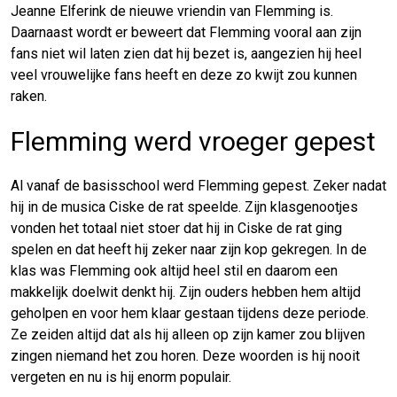
Jeanne Elferink de nieuwe vriendin van Flemming is.
Daarnaast wordt er beweert dat Flemming vooral aan zijn
fans niet wil laten zien dat hij bezet is, aangezien hij heel
veel vrouwelijke fans heeft en deze zo kwijt zou kunnen
raken.
Flemming werd vroeger gepest
Al vanaf de basisschool werd Flemming gepest. Zeker nadat
hij in de musica Ciske de rat speelde. Zijn klasgenootjes
vonden het totaal niet stoer dat hij in Ciske de rat ging
spelen en dat heeft hij zeker naar zijn kop gekregen. In de
klas was Flemming ook altijd heel stil en daarom een
makkelijk doelwit denkt hij. Zijn ouders hebben hem altijd
geholpen en voor hem klaar gestaan tijdens deze periode.
Ze zeiden altijd dat als hij alleen op zijn kamer zou blijven
zingen niemand het zou horen. Deze woorden is hij nooit
vergeten en nu is hij enorm populair.