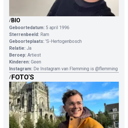
BIO
/
Geboortedatum:
5 april 1996
Sterrenbeeld:
Ram
Geboorteplaats:
'S-Hertogenbosch
Relatie:
Ja
Beroep:
Artiest
Kinderen:
Geen
Instagram:
De Instagram van Flemming is @flemming
FOTO'S
/