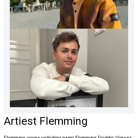
Artiest Flemming
Flemming, wiens volledige naam Flemming Freddie Viguurs