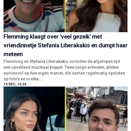
Flemming klaagt over 'veel gezeik' met
vriendinnetje Stefania Liberakakis en dumpt haar
meteen
Flemming en Stefania Liberakakis vormden de afgelopen tijd
een opvallend muzikaal koppel. Twee jonge artiesten, allebei
succesvol op hun eigen manier, die samen regelmatig opdoken
op foto’s en in elka...
15 DEC, 16:24